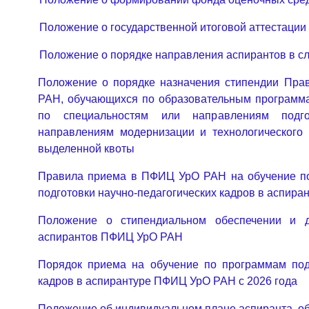
Положение о государственной итоговой аттестации
Положение о порядке направления аспирантов в с
Положение о порядке назначения стипендии Пра
РАН, обучающихся по образовательным программ
по специальностям или направлениям подго
направлениям модернизации и технологического 
выделенной квоты
Правила приема в ПФИЦ УрО РАН на обучение п
подготовки научно-педагогических кадров в аспирант
Положение о стипендиальном обеспечении и д
аспирантов ПФИЦ УрО РАН
Порядок приема на обучение по программам подг
кадров в аспирантуре ПФИЦ УрО РАН с 2026 года
Положение об индивидуальном плане аспиранта, об