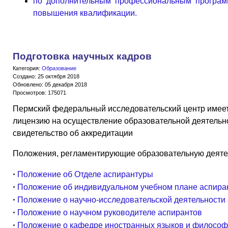
по дополнительным профессиональным програм
повышения квалификации.
Подготовка научных кадров
Категория:
Образование
Создано: 25 октября 2018
Обновлено: 05 декабря 2018
Просмотров: 175071
Пермский федеральный исследовательский центр имеет
лицензию на осуществление образовательной деятельн
свидетельство об аккредитации
Положения, регламентирующие образовательную деяте
•
Положение об Отделе аспирантуры
•
Положение об индивидуальном учебном плане аспира
•
Положение о научно-исследовательской деятельности
•
Положение о научном руководителе аспирантов
•
Положение о кафедре иностранных языков и филосо