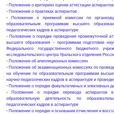
•
Положение о критериях оценки аттестации аспирантов
•
Положение о практиках аспирантов
•
Положение о приемной комиссии по организа
образовательным программам высшего образова
педагогических кадров в аспирантуре
•
Положение о порядке проведения промежуточной ат
высшего образования – программам подготовки науч
Федерального государственного бюджетного учре
исследовательского центра Уральского отделения Росси
•
Положение об апелляционных комиссиях
•
Положение об экзаменационных комиссиях по провед
на обучение по образовательным программам высше
научно-педагогических кадров в аспирантуре и провед
•
Положение о порядке факультативных и элективных д
•
Положение о порядке перевода аспирантов в
образовательную деятельность по образовател
педагогических кадров в аспирантуре
•
Положение о порядке и основании отчисления и восс