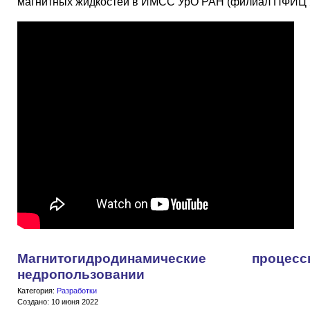
магнитных жидкостей в ИМСС УрО РАН (филиал ПФИЦ 
Магнитогидродинамические про
недропользовании
Категория:
Разработки
Создано: 10 июня 2022