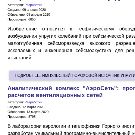
Категория:
Разработки
Создано: 09 апреля 2020
Обновлено: 09 апреля 2020
Просмотров: 6856
Изобретение
относится к геофизическому обору
возбуждения упругих колебаний при сейсмической раз
малоглубинная сейсморазведка высокого разреш
ископаемых и инженерная сейсмоакустика для реше
изысканий.
ПОДРОБНЕЕ: ИМПУЛЬСНЫЙ ПОРОХОВОЙ ИСТОЧНИК УПРУГ
Аналитический комлекс "АэроСеть": про
расчетов вентиляционных сетей
Категория:
Разработки
Создано: 12 марта 2020
Обновлено: 13 марта 2020
Просмотров: 8795
В лаборатории аэрологии и теплофизики Горного инс
разработан уникальный программно-вычислительный к