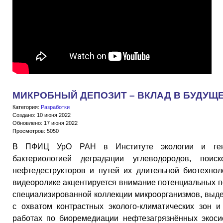
МИКРОБНЫЙ ДЕПОЗИТ – ВКЛАД В БУДУЩ
Категория:
Разработки
Создано: 10 июня 2022
Обновлено: 17 июня 2022
Просмотров: 5050
В ПФИЦ УрО РАН в Институте экологии и гене
бактериологией деградации углеводородов, пои
нефтедеструкторов и путей их длительной биотехнол
видеоролике акцентируется внимание потенциальных п
специализированной коллекции микроорганизмов, выде
с охватом контрастных эколого-климатических зон 
работах по биоремедиации нефтезагрязнённых экоси