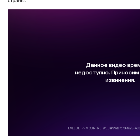
страны.