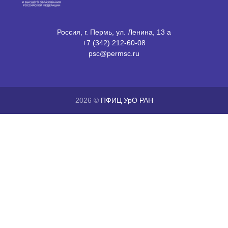
Россия, г. Пермь, ул. Ленина, 13 а
+7 (342) 212-60-08
psc@permsc.ru
2026 ©
ПФИЦ УрО РАН