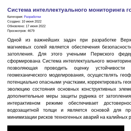
Система интеллектуального мониторинга г
Категория:
Разработки
Создано: 10 июня 2022
Обновлено: 17 июня 2022
Просмотров: 4679
Одной из важнейших задач при разработке Верхн
магниевых солей является обеспечения безопасност
затопления. Для этого учеными Пермского федер
сформирована Система интеллектуального мониторинг
позволяющая проводить оценку устойчивости
геомеханического моделирования, осуществлять геоф
потенциально опасными участками, корректировать гео
эволюцию состояния основных конструктивных элеме
дополнительные меры защиты рудника от затопления
интерактивном режиме обеспечивает достоверно
водозащитной толщи и является основой для пр
минимизации рисков техногенных аварий на калийных р