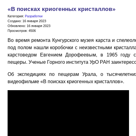
«В поисках криогенных кристаллов»
Категория:
Разработки
Создано: 16 января 2023
Обновлено: 16 января 2023
Просмотров: 4506
Во время ремонта Кунгурского музея карста и спелеол
под полом нашли коробочки с неизвестными кристалл
карстоведом Евгением Дорофеевым, в 1965 году с
пещеры. Ученые Горного института УрО РАН заинтерес
Об экспедициях по пещерам Урала, о тысячелетних
видеофильме «В поисках криогенных кристаллов».