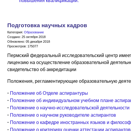
повышения квалификации.
Подготовка научных кадров
Категория:
Образование
Создано: 25 октября 2018
Обновлено: 05 декабря 2018
Просмотров: 175077
Пермский федеральный исследовательский центр имеет
лицензию на осуществление образовательной деятельн
свидетельство об аккредитации
Положения, регламентирующие образовательную деяте
•
Положение об Отделе аспирантуры
•
Положение об индивидуальном учебном плане аспира
•
Положение о научно-исследовательской деятельности
•
Положение о научном руководителе аспирантов
•
Положение о кафедре иностранных языков и филосо
•
Положение о критериях оценки аттестации аспирантов