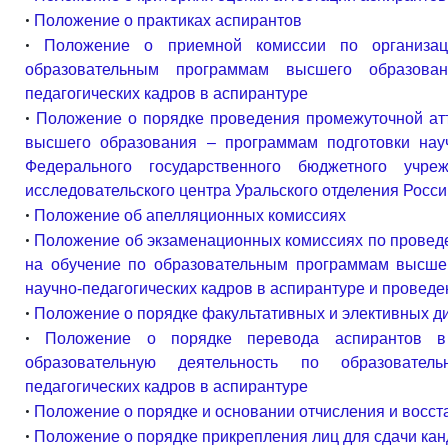
•
Положение о практиках аспирантов
•
Положение о приемной комиссии по организа
образовательным программам высшего образова
педагогических кадров в аспирантуре
•
Положение о порядке проведения промежуточной ат
высшего образования – программам подготовки науч
Федерального государственного бюджетного учре
исследовательского центра Уральского отделения Росси
•
Положение об апелляционных комиссиях
•
Положение об экзаменационных комиссиях по провед
на обучение по образовательным программам высше
научно-педагогических кадров в аспирантуре и провед
•
Положение о порядке факультативных и элективных д
•
Положение о порядке перевода аспирантов в
образовательную деятельность по образовател
педагогических кадров в аспирантуре
•
Положение о порядке и основании отчисления и восс
•
Положение о порядке прикрепления лиц для сдачи кан