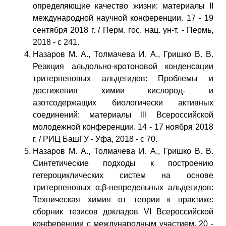
определяющие качество жизни: материалы II
международной научной конференции. 17 - 19
сентября 2018 г. / Перм. гос. нац. ун-т. - Пермь,
2018 - с 241.
Назаров М. А., Толмачева И. А., Гришко В. В.
Реакция альдольно-кротоновой конденсации
тритерпеновых альдегидов: Проблемы и
достижения химии кислород- и
азотсодержащих биологически активных
соединений: материалы III Всероссийской
молодежной конференции. 14 - 17 ноября 2018
г. / РИЦ БашГУ - Уфа, 2018 - с 70.
Назаров М. А., Толмачева И. А., Гришко В. В.
Синтетические подходы к построению
гетероциклических систем на основе
тритерпеновых α,β-непредельных альдегидов:
Техническая химия от теории к практике:
сборник тезисов докладов VI Всероссийской
конференции с международным участием. 20 -