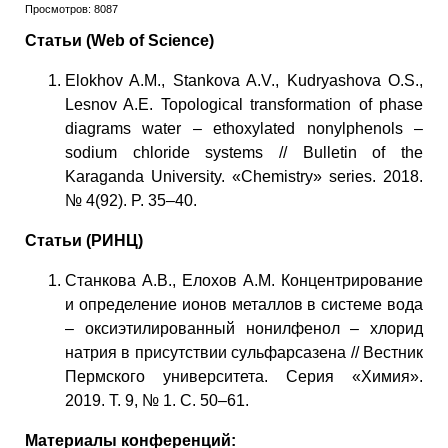
Просмотров: 8087
Статьи (Web of Science)
Elokhov A.M., Stankova A.V., Kudryashova O.S.,
Lesnov A.E. Topological transformation of phase
diagrams water – ethoxylated nonylphenols –
sodium chloride systems // Bulletin of the
Karaganda University. «Chemistry» series. 2018.
№ 4(92). P. 35–40.
Статьи (РИНЦ)
Станкова А.В., Елохов А.М. Концентрирование
и определение ионов металлов в системе вода
– оксиэтилированный нонилфенол – хлорид
натрия в присутствии сульфарсазена // Вестник
Пермского университета. Серия «Химия».
2019. Т. 9, № 1. С. 50–61.
Материалы конференций: