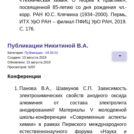
«Техническая химия. О теории к практике»,
посвященной 85-летию со дня рождения чл.-
корр. РАН Ю.С. Клячкина (1934–2000). Пермь,
ИТХ УрО РАН – филиал ПФИЦ УрО РАН, 2019.
С. 176.
Публикации Никитиной В.А.
Категория:
Публикации - 04.06.01
Создано: 13 августа 2019
Обновлено: 13 августа 2019
Просмотров: 6297
Конференции
Панова В.А., Шавкунов С.П. Зависимость
электрохимических свойств анодного оксида
алюминия от состава электролита
анодирования// Материалы V молодежной
школы-конференции «Современные аспекты
химии» в рамках Пермского международного
естественнонаучного форума «Наука и