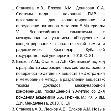
Станкова А.В., Елохов А.М., Денисова С.А.
Системы вода – неионный ПАВ –
высаливатель для концентрирования и
определения катионов металлов // Материалы
V Всероссийского симпозиума с
международным участием «Разделение и
концентрирование в аналитической химии и
радиохимии». Краснодар: Кубанский
государственный университет, 2018. С. 81.
Елохов А.М., Станкова А.В. Системный подход
к разработке экстракционных систем на основе
поверхностно-активных веществ / «Экстракция
и мембранные методы в разделении веществ»:
тезисы докладов международной
конференции, посвященной 90-летию со дня
рождения академика Б.А. Пурина. М.: РХТУ им.
Д.И. Менделеева, 2018. С. 16
Станкова А.В., Леснов А.Е., Елохов А.М. Новые