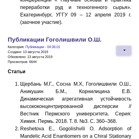
переработки руд и техногенного сырья».
Екатеринбург, УГГУ 09 – 12 апреля 2019 г.
(заочное участие).
Публикации Гоголишвили О.Ш.
Категория:
Публикации - 04.06.01
Создано: 13 августа 2019
Обновлено: 13 августа 2019
Просмотров: 6644
Статьи
Щербань М.Г., Сосна М.Х, Гоголишвили О.Ш.,
Аникушин Б.М., Корнилицина Е.В.
Динамическая агрегативная устойчивость
высококонцентрированной дисперсии //
Вестник Пермского университета. Серия:
Химия. Пермь. 2018. Т. 8. №3. C. 360–368.
Reshetova E., Gogolishvili O. Adsorption of
Mandelic Acid Enantiomers on a Chiral Stationary