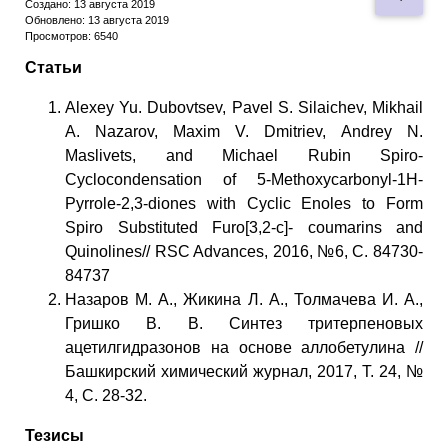
Создано: 13 августа 2019
Обновлено: 13 августа 2019
Просмотров: 6540
Статьи
Alexey Yu. Dubovtsev, Pavel S. Silaichev, Mikhail
A. Nazarov, Maxim V. Dmitriev, Аndrey N.
Maslivets, and Michael Rubin Spiro-
Cyclocondensation of 5-Methoxycarbonyl-1H-
Pyrrole-2,3-diones with Cyclic Enoles to Form
Spiro Substituted Furo[3,2-c]- coumarins and
Quinolines// RSC Advances, 2016, №6, С. 84730-
84737
Назаров М. А., Жикина Л. А., Толмачева И. А.,
Гришко В. В. Синтез тритерпеновых
ацетилгидразонов на основе аллобетулина //
Башкирский химический журнал, 2017, Т. 24, №
4, С. 28-32.
Тезисы