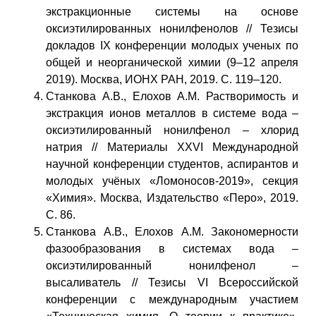
экстракционные системы на основе
оксиэтилированных нонилфенолов // Тезисы
докладов IX конференции молодых ученых по
общей и неорганической химии (9–12 апреля
2019). Москва, ИОНХ РАН, 2019. С. 119–120.
Станкова А.В., Елохов А.М. Растворимость и
экстракция ионов металлов в системе вода –
оксиэтилированный нонилфенол – хлорид
натрия // Материалы XXVI Международной
научной конференции студентов, аспирантов и
молодых учёных «Ломоносов-2019», секция
«Химия». Москва, Издательство «Перо», 2019.
С. 86.
Станкова А.В., Елохов А.М. Закономерности
фазообразования в системах вода –
оксиэтилированный нонилфенол –
высаливатель // Тезисы VI Всероссийской
конференции с международным участием