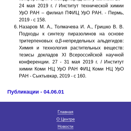
24 мая 2019 г. / Институт технической химии
УрО РАН – филиал ПФИЦ УрО РАН. - Пермь,
2019 - с 158.
Назаров М. А., Толмачева И. А., Гришко В. В.
Подходы к синтезу пиразолинов на основе
тритерпеновых α,β-непредельных альдегидов:
Химия и технология растительных веществ:
тезисы докладов XI Всероссийской научной
конференции. 27 - 31 мая 2019 г. / Институт
химии Коми НЦ УрО РАН ФИЦ Коми НЦ УрО
РАН - Сыктывкар, 2019 - с 160.
Публикации - 04.06.01
Главная
О Центре
Новости