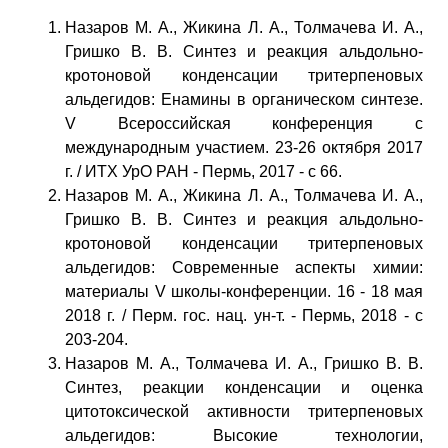
Назаров М. А., Жикина Л. А., Толмачева И. А.,
Гришко В. В. Синтез и реакция альдольно-
кротоновой конденсации тритерпеновых
альдегидов: Енамины в органическом синтезе.
V Всероссийская конференция с
международным участием. 23-26 октября 2017
г. / ИТХ УрО РАН - Пермь, 2017 - с 66.
Назаров М. А., Жикина Л. А., Толмачева И. А.,
Гришко В. В. Синтез и реакция альдольно-
кротоновой конденсации тритерпеновых
альдегидов: Современные аспекты химии:
материалы V школы-конференции. 16 - 18 мая
2018 г. / Перм. гос. нац. ун-т. - Пермь, 2018 - с
203-204.
Назаров М. А., Толмачева И. А., Гришко В. В.
Синтез, реакции конденсации и оценка
цитотоксической активности тритерпеновых
альдегидов: Высокие технологии,