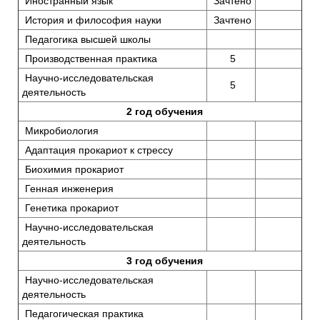
Иностранный язык
Зачтено
История и философия науки
Зачтено
Педагогика высшей школы
Производственная практика
5
Научно-исследовательская
5
деятельность
2 год обучения
Микробиология
Адаптация прокариот к стрессу
Биохимия прокариот
Генная инженерия
Генетика прокариот
Научно-исследовательская
деятельность
3 год обучения
Научно-исследовательская
деятельность
Педагогическая практика