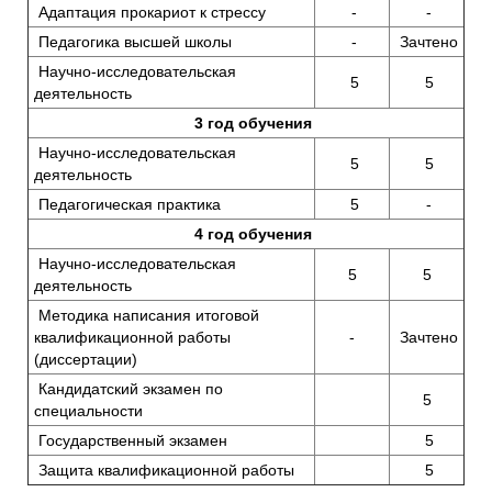
Адаптация прокариот к стрессу
-
-
Педагогика высшей школы
-
Зачтено
Научно-исследовательская
5
5
деятельность
3 год обучения
Научно-исследовательская
5
5
деятельность
Педагогическая практика
5
-
4 год обучения
Научно-исследовательская
5
5
деятельность
Методика написания итоговой
квалификационной работы
-
Зачтено
(диссертации)
Кандидатский экзамен по
5
специальности
Государственный экзамен
5
Защита квалификационной работы
5