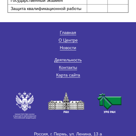
Государственный экзамен
Защита квалификационной работы
Главная
О Центре
Новости
Деятельность
Контакты
Карта сайта
Россия, г. Пермь, ул. Ленина, 13 а