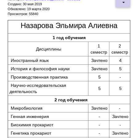
Создано: 30 мая 2019
Обновлено: 19 марта 2020
Просмотров: 55840
Назарова Эльмира Алиевна
1 год обучения
1
2
Дисциплины
семестр
семестр
Иностранный язык
Зачтено
4
История и философия науки
Зачтено
5
Производственная практика
5
-
Научно-исследовательская
5
5
деятельность
2 год обучения
Микробиология
Зачтено
-
Генная инженерия
-
Зачтено
Биохимия прокариот
-
-
Генетика прокариот
-
Зачтено