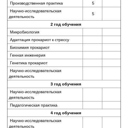
Производственная практика
5
Научно-исследовательская
5
деятельность
2 год обучения
Микробиология
Адаптация прокариот к стрессу
Биохимия прокариот
Генная инженерия
Генетика прокариот
Научно-исследовательская
деятельность
3 год обучения
Научно-исследовательская
деятельность
Педагогическая практика
4 год обучения
Научно-исследовательская
деятельность