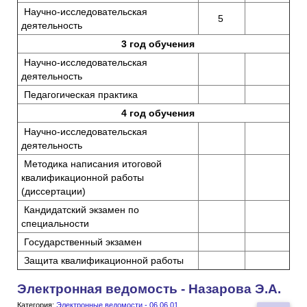
Научно-исследовательская
5
деятельность
3 год обучения
Научно-исследовательская
деятельность
Педагогическая практика
4 год обучения
Научно-исследовательская
деятельность
Методика написания итоговой
квалификационной работы
(диссертации)
Кандидатский экзамен по
специальности
Государственный экзамен
Защита квалификационной работы
Электронная ведомость - Назарова Э.А.
Категория:
Электронные ведомости - 06.06.01