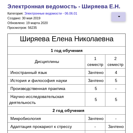
Электронная ведомость - Ширяева Е.Н.
Категория:
Электронные ведомости - 06.06.01
Создано: 30 мая 2019
Обновлено: 19 марта 2020
Просмотров: 56235
Ширяева Елена Николаевна
1 год обучения
1
2
Дисциплины
семестр
семестр
Иностранный язык
Зачтено
4
История и философия науки
Зачтено
5
Производственная практика
5
-
Научно-исследовательская
5
5
деятельность
2 год обучения
Микробиология
Зачтено
-
Адаптация прокариот к стрессу
-
Зачтено