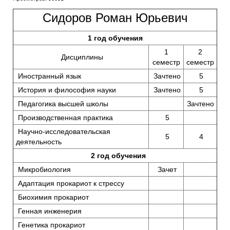
Сидоров Роман Юрьевич
1 год обучения
1
2
Дисциплины
семестр
семестр
Иностранный язык
Зачтено
5
История и философия науки
Зачтено
5
Педагогика высшей школы
Зачтено
Производственная практика
5
Научно-исследовательская
5
4
деятельность
2 год обучения
Микробиология
Зачет
Адаптация прокариот к стрессу
Биохимия прокариот
Генная инженерия
Генетика прокариот