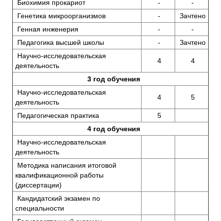
Биохимия прокариот
-
-
Генетика микроорганизмов
-
Зачтено
Генная инженерия
-
-
Педагогика высшей школы
-
Зачтено
Научно-исследовательская
4
4
деятельность
3 год обучения
Научно-исследовательская
4
5
деятельность
Педагогическая практика
5
4 год обучения
Научно-исследовательская
деятельность
Методика написания итоговой
квалификационной работы
(диссертации)
Кандидатский экзамен по
специальности