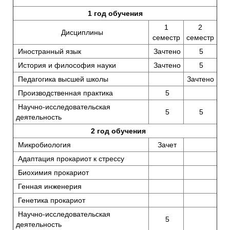
1 год обучения
1
2
Дисциплины
семестр
семестр
Иностранный язык
Зачтено
5
История и философия науки
Зачтено
5
Педагогика высшей школы
Зачтено
Производственная практика
5
Научно-исследовательская
5
5
деятельность
2 год обучения
Микробиология
Зачет
Адаптация прокариот к стрессу
Биохимия прокариот
Генная инженерия
Генетика прокариот
Научно-исследовательская
5
деятельность