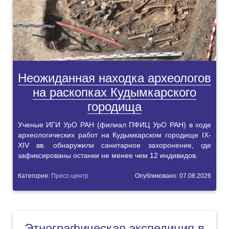
Неожиданная находка археологов
на раскопках Кудымкарского
городища
Ученые ИГИ УрО РАН (филиал ПФИЦ УрО РАН) в ходе
археологических работ на Кудымкарском городище IX-
XIV вв. обнаружили санитарное захоронение, где
зафиксированы останки не менее чем 12 индивидов.
Категория:
Пресс-центр
Опубликовано: 07.08.2026
Этнографическая экспедиция в