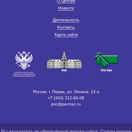
О Центре
Новости
Деятельность
Контакты
Карта сайта
Россия, г. Пермь, ул. Ленина, 13 а
+7 (342) 212-60-08
psc@permsc.ru
Вы находитесь на обновлённой версии сайта. Старая версия