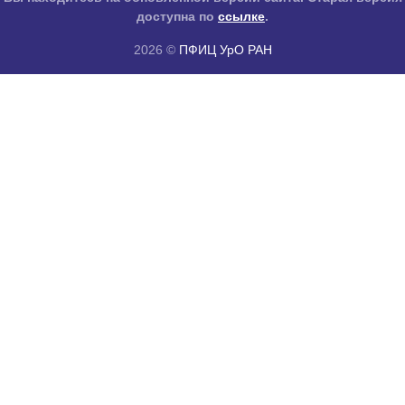
доступна по
ссылке
.
2026 ©
ПФИЦ УрО РАН