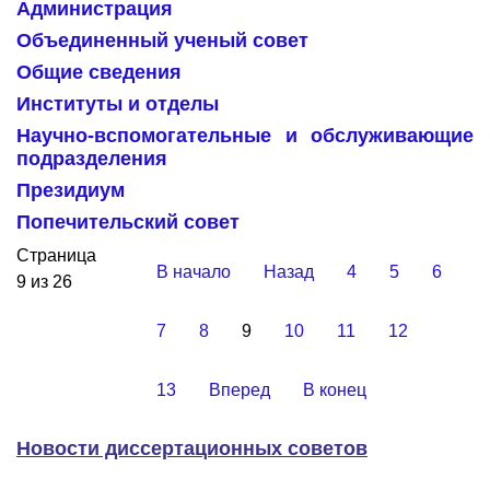
Администрация
Объединенный ученый совет
Общие сведения
Институты и отделы
Научно-вспомогательные и обслуживающие
подразделения
Президиум
Попечительский совет
Страница
В начало
Назад
4
5
6
9 из 26
7
8
9
10
11
12
13
Вперед
В конец
Новости диссертационных советов