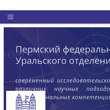
0
1
2
3