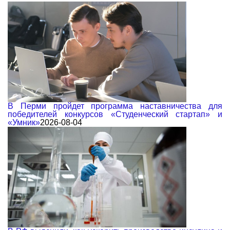
В Перми пройдет программа наставничества для
победителей конкурсов «Студенческий стартап» и
«Умник»
2026-08-04