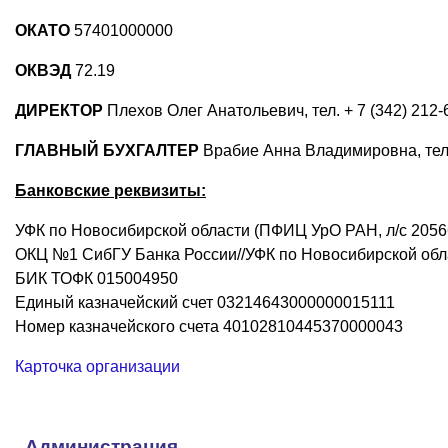
ОКАТО
57401000000
ОКВЭД
72.19
ДИРЕКТОР
Плехов Олег Анатольевич, тел. + 7 (342) 212-
ГЛАВНЫЙ БУХГАЛТЕР
Врабие Анна Владимировна, тел.
Банковские реквизиты:
УФК по Новосибирской области (ПФИЦ УрО РАН, л/с 205
ОКЦ №1 СибГУ Банка России//УФК по Новосибирской обла
БИК ТОФК 015004950
Единый казначейский счет 03214643000000015111
Номер казначейского счета 40102810445370000043
Карточка организации
Администрация