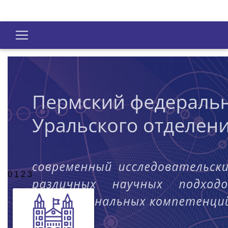
0
1
2
3