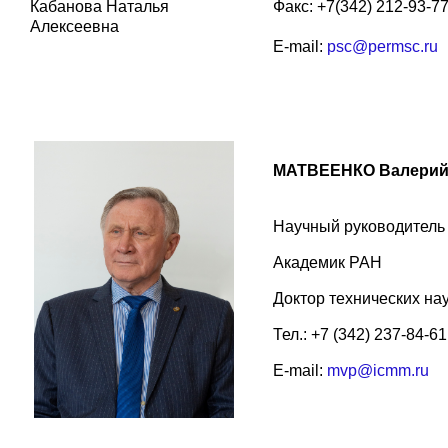
Кабанова Наталья
Факс: +7(342) 212-93-7
Алексеевна
E-mail:
psc@permsc.ru
МАТВЕЕНКО Валерий
Научный руководител
Академик РАН
Доктор технических на
Тел.: +7 (342) 237-84-61
E-mail:
mvp@icmm.ru