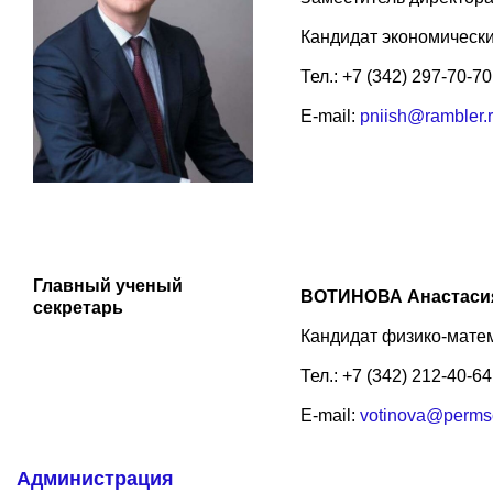
Кандидат экономически
Тел.: +7 (342) 297-70-70
E-mail:
pniish@rambler.
Главный ученый
ВОТИНОВА Анастасия
секретарь
Кандидат физико-матем
Тел.: +7 (342) 212-40-64
E-mail:
votinova@perms
Администрация