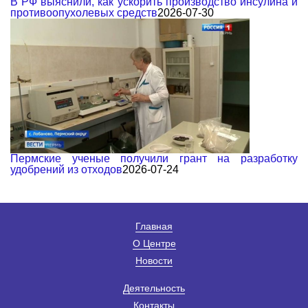
В РФ выяснили, как ускорить производство инсулина и
противоопухолевых средств
2026-07-30
Пермские ученые получили грант на разработку
удобрений из отходов
2026-07-24
Главная
О Центре
Новости
Деятельность
Контакты