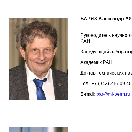
БАРЯХ Александр А
Руководитель научног
РАН
Заведующий лаборатор
Академик РАН
Доктор технических на
Тел.: +7 (342) 216-09-48
E-mail:
bar@mi-perm.ru