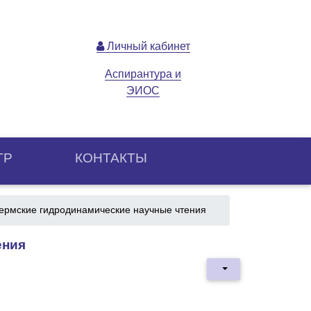
Личный кабинет
Аспирантура и
ЭИОС
ТР
КОНТАКТЫ
ермские гидродинамические научные чтения
ения