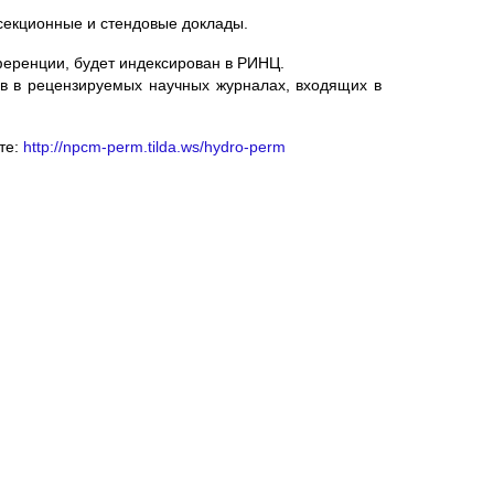
секционные и стендовые доклады.
еренции, будет индексирован в РИНЦ.
в в рецензируемых научных журналах, входящих в
те:
http://npcm-perm.tilda.ws/hydro-perm