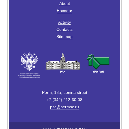
About
Новости
Activity
Contacts
Site map
Perm, 13a, Lenina street
+7 (342) 212-60-08
psc@permsc.ru