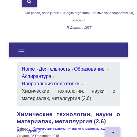
«Je pense, donc je suis» «Cogito ergo sum»
«Я мыслю, следовательно,
я есмь»
Р. Декарт, 1637
Home
Деятельность
Образование
Аспирантура
Направления подготовки
Химические технологии, науки о
материалах, металлургия (2.6)
Химические технологии, науки о
материалах, металлургия (2.6)
Category:
Химические технологии, науки о материалах,
металлургия (2.6)
Created: 03 December 2018