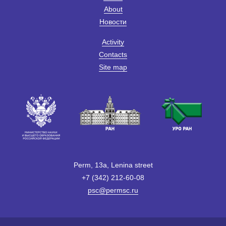
About
Новости
Activity
Contacts
Site map
Perm, 13a, Lenina street
+7 (342) 212-60-08
psc@permsc.ru