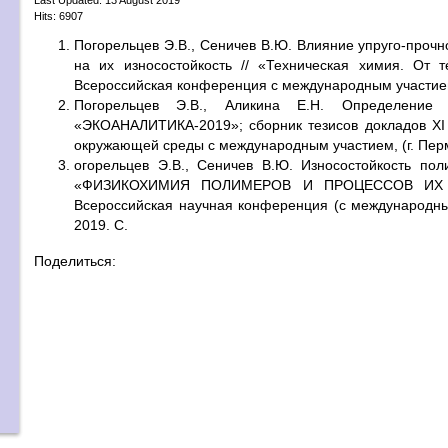
Hits: 6907
Погорельцев Э.В., Сеничев В.Ю. Влияние упруго-проч
на их износостойкость // «Техническая химия. От т
Всероссийская конференция с международным участием, (
Погорельцев Э.В., Аликина Е.Н. Определение
«ЭКОАНАЛИТИКА-2019»; сборник тезисов докладов XI
окружающей среды с международным участием, (г. Пермь,
огорельцев Э.В., Сеничев В.Ю. Износостойкость пол
«ФИЗИКОХИМИЯ ПОЛИМЕРОВ И ПРОЦЕССОВ ИХ ПЕР
Всероссийская научная конференция (с международным 
2019. С.
Поделиться: