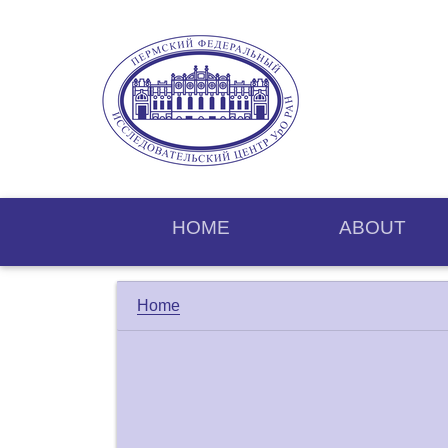
HOME
ABOUT
Home