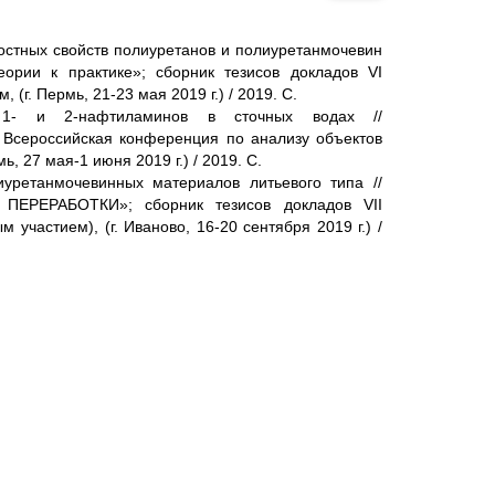
ностных свойств полиуретанов и полиуретанмочевин
еории к практике»; сборник тезисов докладов VI
г. Пермь, 21-23 мая 2019 г.) / 2019. С.
 1- и 2-нафтиламинов в сточных водах //
 Всероссийская конференция по анализу объектов
 27 мая-1 июня 2019 г.) / 2019. С.
иуретанмочевинных материалов литьевого типа //
ЕРАБОТКИ»; сборник тезисов докладов VII
участием), (г. Иваново, 16-20 сентября 2019 г.) /