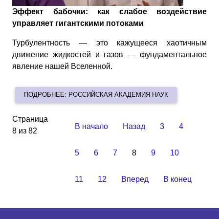
Эффект бабочки: как слабое воздействие
управляет гигантскими потоками
Турбулентность — это кажущееся хаотичным
движение жидкостей и газов — фундаментальное
явление нашей Вселенной.
ПОДРОБНЕЕ: РОССИЙСКАЯ АКАДЕМИЯ НАУК
Страница
В начало
Назад
3
4
8 из 82
5
6
7
8
9
10
11
12
Вперед
В конец