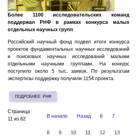
Более 1100 исследовательских команд
поддержал РНФ в рамках конкурса малых
отдельных научных групп
Российский научный фонд подвел итоги конкурса
проектов фундаментальных научных исследований
и поисковых научных исследований малыми
отдельными научными группами. На конкурс
поступило около 5 тыс. заявок. По результатам
экспертизы поддержку получили 1154 проекта.
ПОДРОБНЕЕ: РНФ
Страница
В начало
Назад
6
7
11 из 82
8
9
10
11
12
13