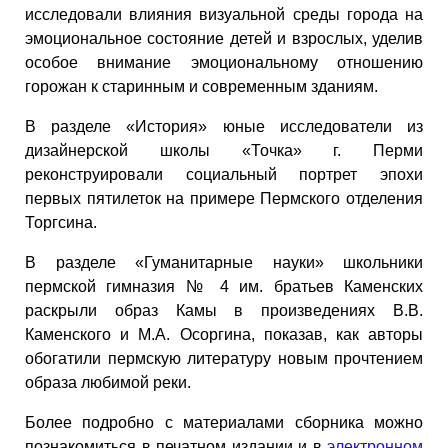
исследовали влияния визуальной среды города на
эмоциональное состояние детей и взрослых, уделив
особое внимание эмоциональному отношению
горожан к старинным и современным зданиям.
В разделе «История» юные исследователи из
дизайнерской школы «Точка» г. Перми
реконструировали социальный портрет эпохи
первых пятилеток на примере Пермского отделения
Торгсина.
В разделе «Гуманитарные науки» школьники
пермской гимназия № 4 им. братьев Каменских
раскрыли образ Камы в произведениях В.В.
Каменского и М.А. Осоргина, показав, как авторы
обогатили пермскую литературу новым прочтением
образа любимой реки.
Более подробно с материалами сборника можно
познакомиться в печатном издании и в
электронном