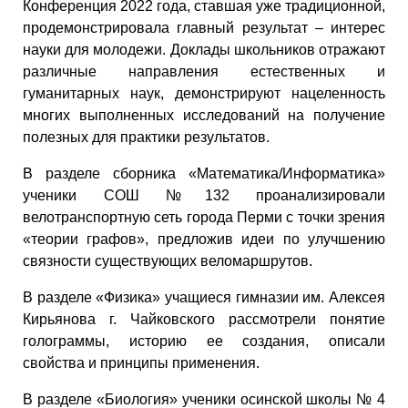
Конференция 2022 года, ставшая уже традиционной,
продемонстрировала главный результат – интерес
науки для молодежи. Доклады школьников отражают
различные направления естественных и
гуманитарных наук, демонстрируют нацеленность
многих выполненных исследований на получение
полезных для практики результатов.
В разделе сборника «Математика/Информатика»
ученики СОШ №132 проанализировали
велотранспортную сеть города Перми с точки зрения
«теории графов», предложив идеи по улучшению
связности существующих веломаршрутов.
В разделе «Физика» учащиеся гимназии им. Алексея
Кирьянова г. Чайковского рассмотрели понятие
голограммы, историю ее создания, описали
свойства и принципы применения.
В разделе «Биология» ученики осинской школы № 4