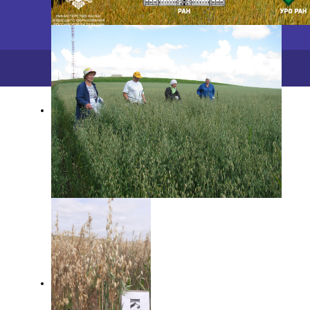
2026 ©
ПФИЦ УрО РАН