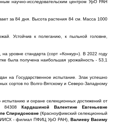
ным научно-исследовательским центром УрО РАН
вает за 84 дня. Высота растения 84 см. Масса 1000
жай. Устойчив к полеганию, к пыльной головне,
 на уровне стандарта (сорт «Конкур»). В 2022 году
тке была получена наибольшая урожайность - 53,1
дан на Государственное испытание. Злак успешно
нных сортов по Волго-Вятскому и Северо-Западному
о испытанию и охране селекционных достижений от
 № 84308
Кардашиной Валентине Евгеньевне
ле Спиридоновне
(Красноуфимский селекционный
ИИСХ - филиал ПФИЦ УрО РАН),
Валиеву Васиму