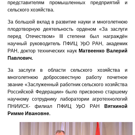
представителям промышленных предприятий и
сельского хозяйства.
За большой вклад в развитие науки и многолетнюю
плодотворную деятельность орденом «За заслуги
перед Отечеством» III степени был награждён
научный руководитель ПФИЦ УрО РАН, академик
РАН, доктор технических наук
Матвеенко Валерий
Павлович.
За заслуги в области сельского хозяйства и
многолетнюю добросовестную работу почетное
звание «Заслуженный работник сельского хозяйства
Российской Федерации» было присвоено старшему
научному сотруднику лаборатории агротехнологий
ПНИИСХ- филиал ПФИЦ УрО РАН
Вяткиной
Римме Ивановне.