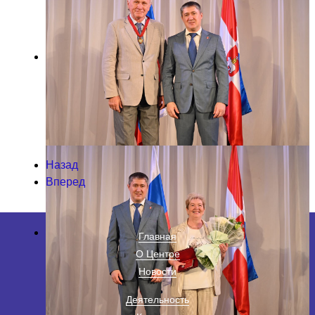
Назад
Вперед
Главная
О Центре
Новости
Деятельность