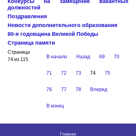
Конкурсы на замещение вакантных
должностей
Поздравления
Новости дополнительного образования
80-я годовщина Великой Победы
Страница памяти
Страница
В начало
Назад
69
70
74 из 115
71
72
73
74
75
76
77
78
Вперед
В конец
Главная