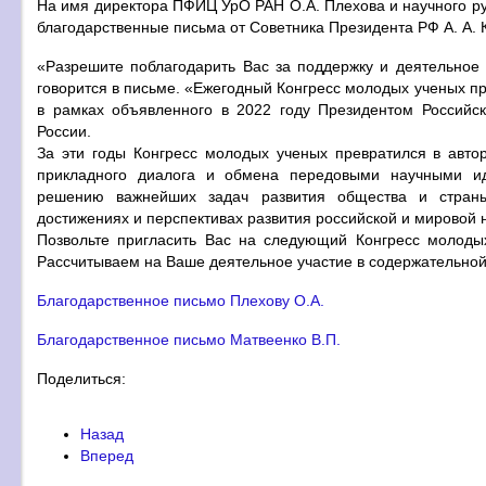
На имя директора ПФИЦ УрО РАН О.А. Плехова и научного р
благодарственные письма от Советника Президента РФ А. А. 
«Разрешите поблагодарить Вас за поддержку и деятельное у
говорится в письме. «Ежегодный Конгресс молодых ученых пр
в рамках объявленного в 2022 году Президентом Российс
России.
За эти годы Конгресс молодых ученых превратился в авт
прикладного диалога и обмена передовыми научными ид
решению важнейших задач развития общества и страны
достижениях и перспективах развития российской и мировой 
Позвольте пригласить Вас на следующий Конгресс молодых
Рассчитываем на Ваше деятельное участие в содержательной 
Благодарственное письмо Плехову О.А.
Благодарственное письмо Матвеенко В.П.
Поделиться:
Назад
Вперед