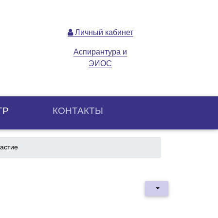
Личный кабинет
Аспирантура и
ЭИОС
ТР
КОНТАКТЫ
частие