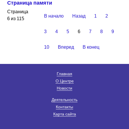
Страница памяти
Страница
В начало
Назад
1
2
6 из 115
3
4
5
6
7
8
9
10
Вперед
В конец
Главная
О Центре
Новости
Деятельность
Контакты
Карта сайта