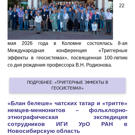
22
мая 2026 года в Коломне состоялась 8-ая
Международная конференция «Триггерные
эффекты в геосистемах», посвященная 100-летию
со дня рождения профессора В.Н. Родионова.
ПОДРОБНЕЕ: «ТРИГГЕРНЫЕ ЭФФЕКТЫ В
ГЕОСИСТЕМАХ»
«Блан белеше» чатских татар и «тритте»
немцев-меннонитов – фольклорно-
этнографическая экспедиция
сотрудников ИГИ УрО РАН в
Новосибирскую область