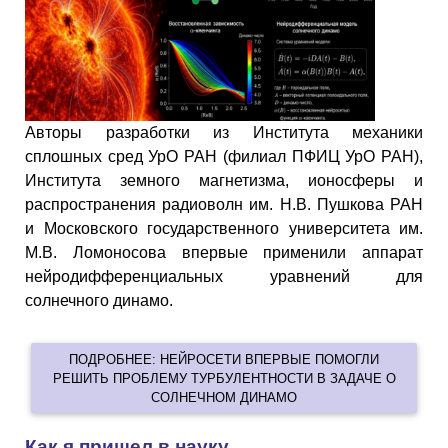
Авторы разработки из Института механики
сплошных сред УрО РАН (филиал ПФИЦ УрО РАН),
Института земного магнетизма, ионосферы и
распространения радиоволн им. Н.В. Пушкова РАН
и Московского государственного университета им.
М.В. Ломоносова впервые применили аппарат
нейродифференциальных уравнений для
солнечного динамо.
ПОДРОБНЕЕ: НЕЙРОСЕТИ ВПЕРВЫЕ ПОМОГЛИ
РЕШИТЬ ПРОБЛЕМУ ТУРБУЛЕНТНОСТИ В ЗАДАЧЕ О
СОЛНЕЧНОМ ДИНАМО
Как я пришел в науку