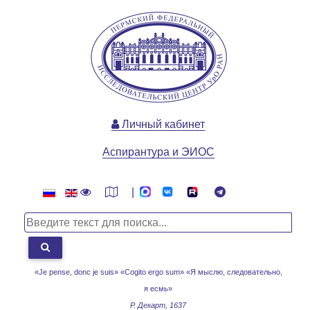
Личный кабинет
Аспирантура и ЭИОС
|
«Je pense, donc je suis» «Cogito ergo sum»
«Я мыслю, следовательно,
я есмь»
Р. Декарт, 1637