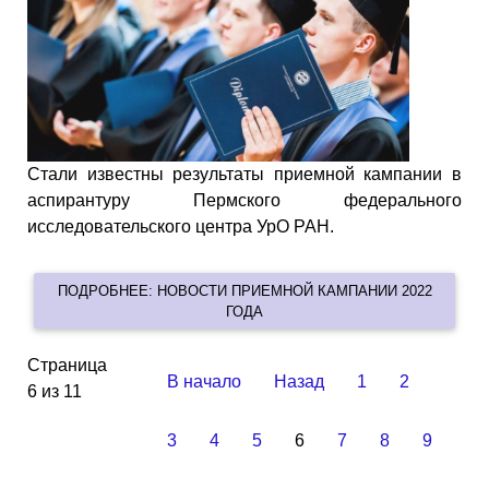
Стали известны результаты приемной кампании в
аспирантуру Пермского федерального
исследовательского центра УрО РАН.
ПОДРОБНЕЕ: НОВОСТИ ПРИЕМНОЙ КАМПАНИИ 2022
ГОДА
Страница
В начало
Назад
1
2
6 из 11
3
4
5
6
7
8
9