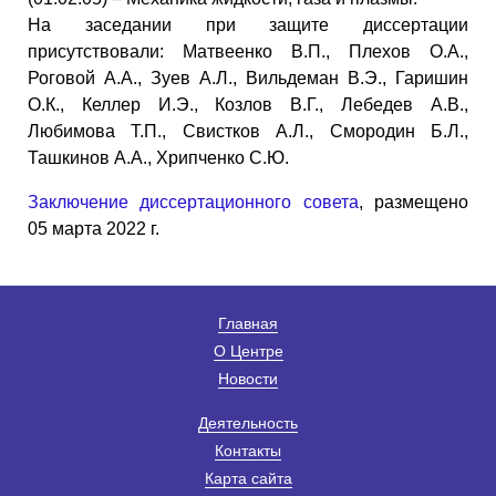
На заседании при защите диссертации
присутствовали: Матвеенко В.П., Плехов О.А.,
Роговой А.А., Зуев А.Л., Вильдеман В.Э., Гаришин
О.К., Келлер И.Э., Козлов В.Г., Лебедев А.В.,
Любимова Т.П., Свистков А.Л., Смородин Б.Л.,
Ташкинов А.А., Хрипченко С.Ю.
Заключение диссертационного совета
, размещено
05 марта 2022 г.
Главная
О Центре
Новости
Деятельность
Контакты
Карта сайта