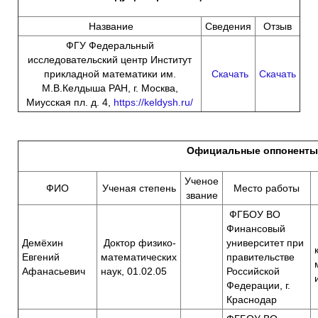
Название
Сведения
Отзыв
ФГУ Федеральный
исследовательский центр Институт
прикладной математики им.
Скачать
Скачать
М.В.Келдыша РАН, г. Москва,
Миусская пл. д. 4,
https://keldysh.ru/
Официальные оппоненты
Ученое
ФИО
Ученая степень
Место работы
звание
ФГБОУ ВО
Финансовый
Демёхин
Доктор физико-
университет при
Евгений
математических
правительстве
Афанасьевич
наук, 01.02.05
Российской
Федерации, г.
Краснодар