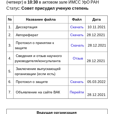
(четверг) в
10:30
в актовом зале ИМСС УрО РАН
Статус:
Совет присудил ученую степень
№
Название файла
Файл
Дата
1.
Диссертация
Скачать
10.11.2021
2.
Автореферат
Скачать
28.12.2021
Протокол о принятии к
3.
Скачать
28.12.2021
защите
Сведения и отзыв научного
4.
Отзыв
руководителя/консультанта
28.12.2021
Заключение выпускающей
5.
организации (если есть)
6.
Протокол о защите
Скачать
05.03.2022
7.
Объявление на сайте ВАК
Перейти
28.12.2021
Ведущая организация