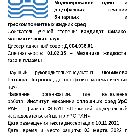
Моделирование одно- и
двухфазных течений
бинарных и
трехкомпонентных жидких сред
Cоискатель ученой степени:
Кандидат физико-
математических наук
Диссертационный совет:
Д 004.036.01
Специальность:
01.02.05 – Механика жидкости,
газа и плазмы
Научный руководитель/консультант:
Любимова
Татьяна Петровна
, доктор физико-математических
наук
Название организации, где выполнена
работа:
Институт механики сплошных сред УрО
РАН
- филиал ФГБУН «Пермский федеральный
исследовательский центр УРО РАН»
Дата размещения текста диссертации:
10.11.2021
Дата, время и место защиты:
03 марта
2022 г.