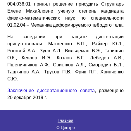
004.036.01 принял решение присудить Струнгарь
Елене Михайловне ученую степень кандидата
физико-математических наук по специальности
01.02.04 – Механика деформируемого твёрдого тела.
На заседании при защите диссертации
присутствовали: Матвеенко В.П., Райхер Ю.Л.,
Роговой А.А., Зуев А.Л., Вильдеман В.Э., Гаришин
О.К., Келлер И.Э., Козлов В.Г., Лебедев А.В.,
Пшеничников А.Ф., Свистков А.Л., Смородин Б.Л.,
Ташкинов А.А., Трусов П.В., Фрик П.Г., Хрипченко
С.Ю.
Заключение диссертационного совета
, размещено
20 декабря 2019 г.
Главная
О Центре