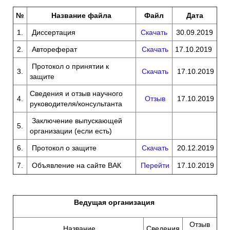
№
Название файла
Файл
Дата
1.
Диссертация
Скачать
30.09.2019
2.
Автореферат
Скачать
17.10.2019
Протокол о принятии к
3.
Скачать
17.10.2019
защите
Сведения и отзыв научного
4.
Отзыв
17.10.2019
руководителя/консультанта
Заключение выпускающей
5.
организации (если есть)
6.
Протокол о защите
Скачать
20.12.2019
7.
Объявление на сайте ВАК
Перейти
17.10.2019
Ведущая организация
Отзыв
Название
Сведения