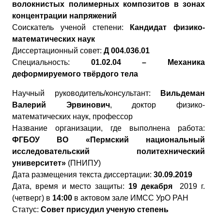
волокнистых полимерных композитов в зонах
концентрации напряжений
Cоискатель ученой степени:
Кандидат физико-
математических наук
Диссертационный совет:
Д 004.036.01
Специальность:
01.02.04 – Механика
деформируемого твёрдого тела
Научный руководитель/консультант:
Вильдеман
Валерий Эрвинович
, доктор физико-
математических наук, профессор
Название организации, где выполнена работа:
ФГБОУ ВО «Пермский национальный
исследовательский политехнический
университет»
(ПНИПУ)
Дата размещения текста диссертации:
30.09.2019
Дата, время и место защиты:
19 декабря
2019 г.
(четверг) в
14:00
в актовом зале ИМСС УрО РАН
Статус:
Совет присудил ученую степень