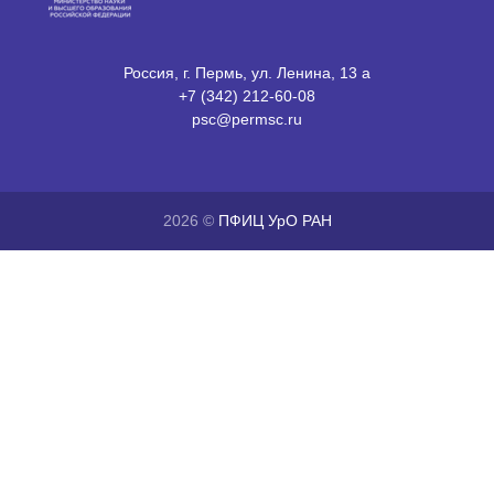
Россия, г. Пермь, ул. Ленина, 13 а
+7 (342) 212-60-08
psc@permsc.ru
2026 ©
ПФИЦ УрО РАН