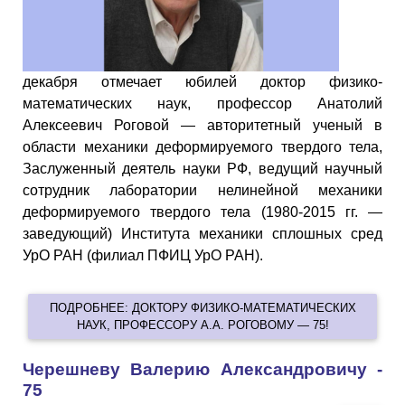
декабря отмечает юбилей доктор физико-
математических наук, профессор Анатолий
Алексеевич Роговой — авторитетный ученый в
области механики деформируемого твердого тела,
Заслуженный деятель науки РФ, ведущий научный
сотрудник лаборатории нелинейной механики
деформируемого твердого тела (1980-2015 гг. —
заведующий) Института механики сплошных сред
УрО РАН (филиал ПФИЦ УрО РАН).
ПОДРОБНЕЕ: ДОКТОРУ ФИЗИКО-МАТЕМАТИЧЕСКИХ
НАУК, ПРОФЕССОРУ А.А. РОГОВОМУ — 75!
Черешневу Валерию Александровичу -
75