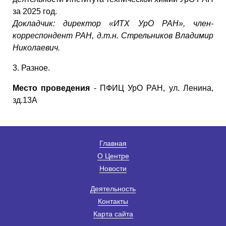
за 2025 год.
Докладчик:
директор «ИТХ УрО РАН», член-
корреспондент РАН, д.т.н. Стрельников Владимир
Николаевич.
3. Разное.
Место проведения
- ПФИЦ УрО РАН, ул. Ленина,
зд.13А
Главная
О Центре
Новости
Деятельность
Контакты
Карта сайта