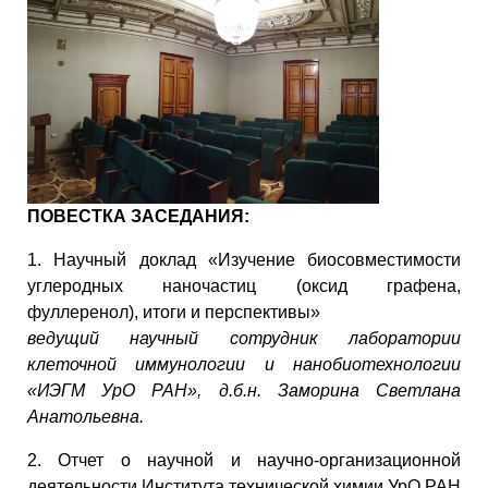
ПОВЕСТКА ЗАСЕДАНИЯ:
1. Научный доклад «Изучение биосовместимости
углеродных наночастиц (оксид графена,
фуллеренол), итоги и перспективы»
ведущий научный сотрудник лаборатории
клеточной иммунологии и нанобиотехнологии
«ИЭГМ УрО РАН», д.б.н. Заморина Светлана
Анатольевна.
2. Отчет о научной и научно-организационной
деятельности Института технической химии УрО РАН