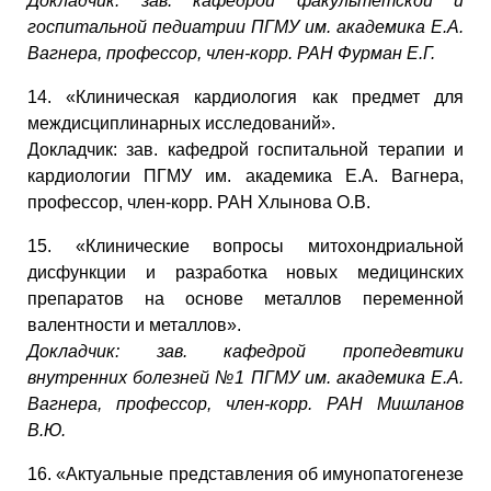
Докладчик: зав. кафедрой факультетской и
госпитальной педиатрии ПГМУ им. академика Е.А.
Вагнера, профессор, член-корр. РАН Фурман Е.Г.
14. «Клиническая кардиология как предмет для
междисциплинарных исследований».
Докладчик: зав. кафедрой госпитальной терапии и
кардиологии ПГМУ им. академика Е.А. Вагнера,
профессор, член-корр. РАН Хлынова О.В.
15. «Клинические вопросы митохондриальной
дисфункции и разработка новых медицинских
препаратов на основе металлов переменной
валентности и металлов».
Докладчик: зав. кафедрой пропедевтики
внутренних болезней №1 ПГМУ им. академика Е.А.
Вагнера, профессор, член-корр. РАН Мишланов
В.Ю.
16. «Актуальные представления об имунопатогенезе