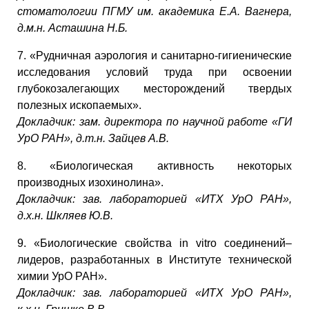
стоматологии ПГМУ им. академика Е.А. Вагнера,
д.м.н. Асташина Н.Б.
7. «Рудничная аэрология и санитарно-гигиенические
исследования условий труда при освоении
глубокозалегающих месторождений твердых
полезных ископаемых».
Докладчик: зам. директора по научной работе «ГИ
УрО РАН», д.т.н. Зайцев А.В.
8. «Биологическая активность некоторых
производных изохинолина».
Докладчик: зав. лабораторией «ИТХ УрО РАН»,
д.х.н. Шкляев Ю.В.
9. «Биологические свойства in vitro соединений–
лидеров, разработанных в Институте технической
химии УрО РАН».
Докладчик: зав. лабораторией «ИТХ УрО РАН»,