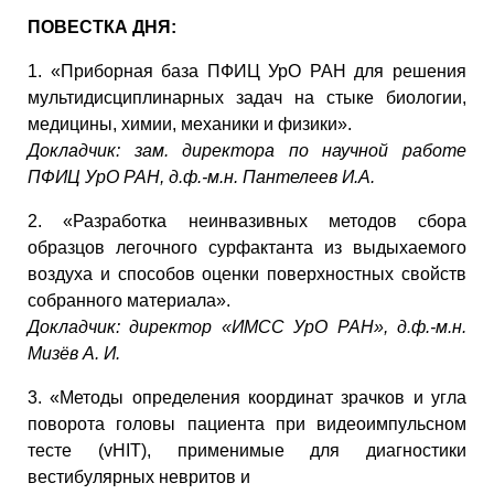
ПОВЕСТКА ДНЯ:
1. «Приборная база ПФИЦ УрО РАН для решения
мультидисциплинарных задач на стыке биологии,
медицины, химии, механики и физики».
Докладчик: зам. директора по научной работе
ПФИЦ УрО РАН, д.ф.-м.н. Пантелеев И.А.
2. «Разработка неинвазивных методов сбора
образцов легочного сурфактанта из выдыхаемого
воздуха и способов оценки поверхностных свойств
собранного материала».
Докладчик: директор «ИМСС УрО РАН», д.ф.-м.н.
Мизёв А. И.
3. «Методы определения координат зрачков и угла
поворота головы пациента при видеоимпульсном
тесте (vHIT), применимые для диагностики
вестибулярных невритов и