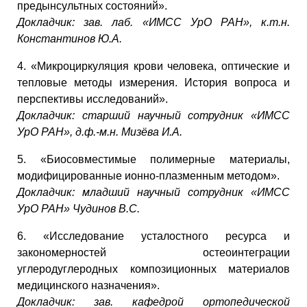
предынсультных состояний».
Докладчик: зав. лаб. «ИМСС УрО РАН», к.т.н.
Константинов Ю.А.
4. «Микроциркуляция крови человека, оптические и
тепловые методы измерения. История вопроса и
перспективы исследований».
Докладчик: старший научный сотрудник «ИМСС
УрО РАН», д.ф.-м.н. Мизёва И.А.
5. «Биосовместимые полимерные материалы,
модифицированные ионно-плазменным методом».
Докладчик: младший научный сотрудник «ИМСС
УрО РАН» Чудинов В.С.
6. «Исследование усталостного ресурса и
закономерностей остеоинтеграции
углеродуглеродных композиционных материалов
медицинского назначения».
Докладчик: зав. кафедрой ортопедической