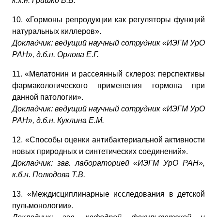
к.х.н. Гришко В.В.
10. «Гормоны репродукции как регуляторы функций
натуральных киллеров».
Докладчик: ведущий научный сотрудник «ИЭГМ УрО
РАН», д.б.н. Орлова Е.Г.
11. «Мелатонин и рассеянный склероз: перспективы
фармакологического применения гормона при
данной патологии».
Докладчик: ведущий научный сотрудник «ИЭГМ УрО
РАН», д.б.н. Куклина Е.М.
12. «Способы оценки антибактериальной активности
новых природных и синтетических соединений».
Докладчик: зав. лабораторией «ИЭГМ УрО РАН»,
к.б.н. Полюдова Т.В.
13. «Междисциплинарные исследования в детской
пульмонологии».