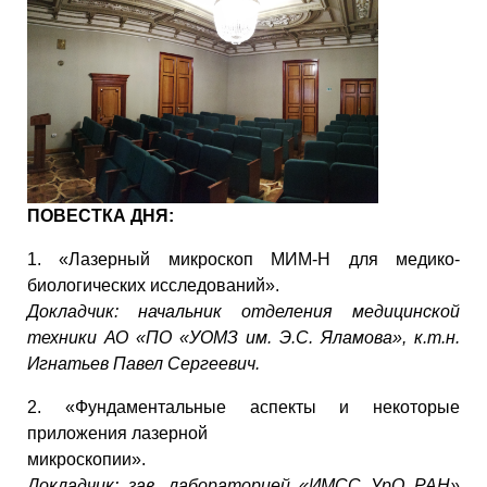
ПОВЕСТКА ДНЯ:
1. «Лазерный микроскоп МИМ-Н для медико-
биологических исследований».
Докладчик: начальник отделения медицинской
техники АО «ПО «УОМЗ им. Э.С. Яламова», к.т.н.
Игнатьев Павел Сергеевич.
2. «Фундаментальные аспекты и некоторые
приложения лазерной
микроскопии».
Докладчик: зав. лабораторией «ИМСС УрО РАН»