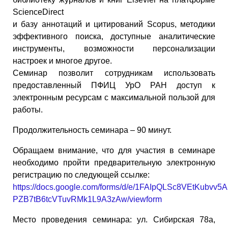
ScienceDirect
и базу аннотаций и цитирований Scopus, методики
эффективного поиска, доступные аналитические
инструменты, возможности персонализации
настроек и многое другое.
Семинар позволит сотрудникам использовать
предоставленный ПФИЦ УрО РАН доступ к
электронным ресурсам с максимальной пользой для
работы.
Продолжительность семинара – 90 минут.
Обращаем внимание, что для участия в семинаре
необходимо пройти предварительную электронную
регистрацию по следующей ссылке:
https://docs.google.com/forms/d/e/1FAIpQLSc8VEtKubvv
PZB7tB6tcVTuvRMk1L9A3zAw/viewform
Место проведения семинара: ул. Сибирская 78а,