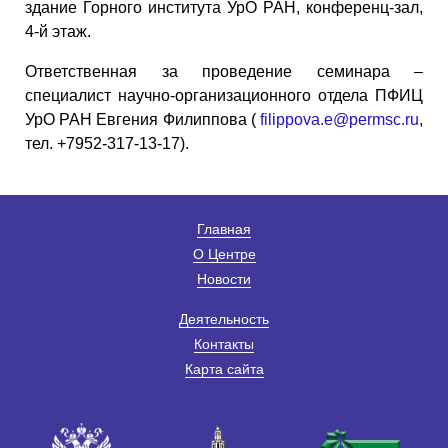
здание Горного института УрО РАН, конференц-зал,
4-й этаж.
Ответственная за проведение семинара –
специалист научно-организационного отдела ПФИЦ
УрО РАН Евгения Филиппова (
filippova.e@permsc.ru
,
тел. +7952-317-13-17).
Главная
О Центре
Новости
Деятельность
Контакты
Карта сайта