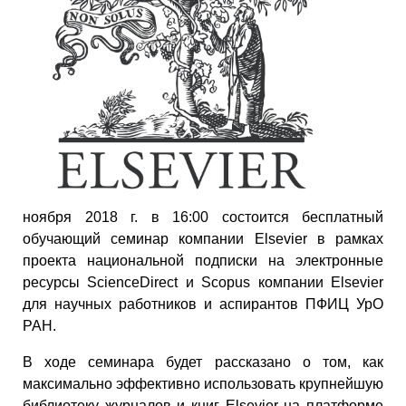
ноября 2018 г. в 16:00 состоится бесплатный
обучающий семинар компании Elsevier в рамках
проекта национальной подписки на электронные
ресурсы ScienceDirect и Scopus компании Elsevier
для научных работников и аспирантов ПФИЦ УрО
РАН.
В ходе семинара будет рассказано о том, как
максимально эффективно использовать крупнейшую
библиотеку журналов и книг Elsevier на платформе