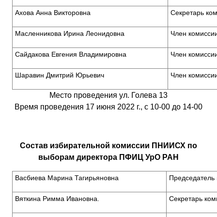
Ахова Анна Викторовна
Секретарь ко
Масленникова Ирина Леонидовна
Член комисси
Сайдакова Евгения Владимировна
Член комисси
Шаравин Дмитрий Юрьевич
Член комисси
Место проведения ул. Голева 13
Время проведения 17 июня 2022 г., с 10-00 до 14-00
Состав избирательной комиссии ПНИИСХ
по
выборам директора ПФИЦ УрО РАН
Васбиева Марина Тагирьяновна
Председатель
Вяткина Римма Ивановна.
Секретарь ком