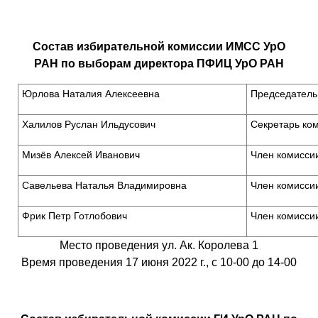
Состав избирательной комиссии ИМСС УрО
РАН
по выборам директора ПФИЦ УрО РАН
Юрлова Наталия Алексеевна
Председатель
Халилов Руслан Ильдусович
Секретарь ко
Мизёв Алексей Иванович
Член комисси
Савельева Наталья Владимировна
Член комисси
Фрик Петр Готлобович
Член комисси
Место проведения ул. Ак. Королева 1
Время проведения 17 июня 2022 г., с 10-00 до 14-00