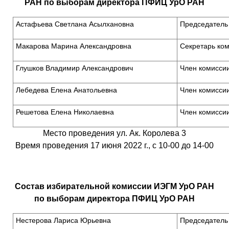
РАН
по выборам директора ПФИЦ УрО РАН
Астафьева Светлана Асылхановна
Председатель
Макарова Марина Александровна
Секретарь ко
Глушков Владимир Александрович
Член комисси
Лебедева Елена Анатольевна
Член комисси
Решетова Елена Николаевна
Член комисси
Место проведения ул. Ак. Королева 3
Время проведения 17 июня 2022 г., с 10-00 до 14-00
Состав избирательной комиссии ИЭГМ УрО РАН
по выборам директора ПФИЦ УрО РАН
Нестерова Лариса Юрьевна
Председатель