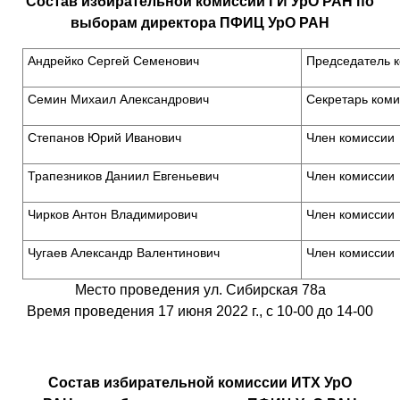
Состав избирательной комиссии ГИ УрО РАН
по
выборам директора ПФИЦ УрО РАН
Андрейко Сергей Семенович
Председатель 
Семин Михаил Александрович
Секретарь коми
Степанов Юрий Иванович
Член комиссии
Трапезников Даниил Евгеньевич
Член комиссии
Чирков Антон Владимирович
Член комиссии
Чугаев Александр Валентинович
Член комиссии
Место проведения ул. Сибирская 78а
Время проведения 17 июня 2022 г., с 10-00 до 14-00
Состав избирательной комиссии ИТХ УрО