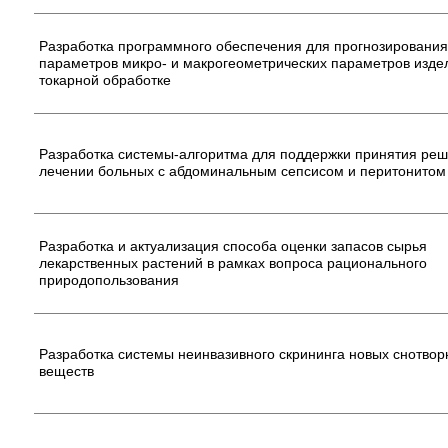
Разработка программного обеспечения для прогнозирования
параметров микро- и макрогеометрических параметров изде
токарной обработке
Разработка системы-алгоритма для поддержки принятия реш
лечении больных с абдоминальным сепсисом и перитонитом
Разработка и актуализация способа оценки запасов сырья
лекарственных растений в рамках вопроса рационального
природопользования
Разработка системы неинвазивного скрининга новых снотво
веществ