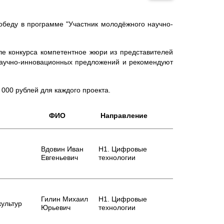
обеду в программе "Участник молодёжного научно-
ле конкурса компетентное жюри из представителей
научно-инновационных предложений и рекомендуют
000 рублей для каждого проекта.
ФИО
Направление
Вдовин Иван
Н1. Цифровые
Евгеньевич
технологии
Гилин Михаил
Н1. Цифровые
культур
Юрьевич
технологии