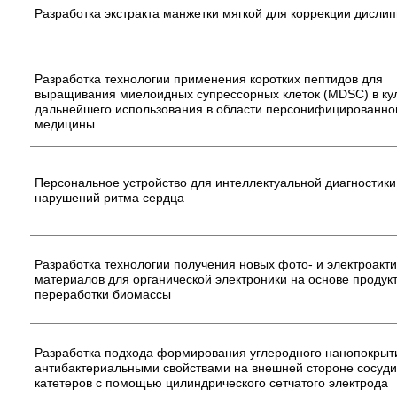
Разработка экстракта манжетки мягкой для коррекции дисли
Разработка технологии применения коротких пептидов для
выращивания миелоидных супрессорных клеток (MDSC) в ку
дальнейшего использования в области персонифицированно
медицины
Персональное устройство для интеллектуальной диагностики
нарушений ритма сердца
Разработка технологии получения новых фото- и электроакт
материалов для органической электроники на основе продук
переработки биомассы
Разработка подхода формирования углеродного нанопокрыт
антибактериальными свойствами на внешней стороне сосуд
катетеров с помощью цилиндрического сетчатого электрода