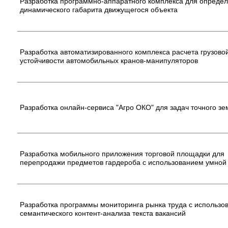
Разработка программно-аппаратного комплекса для опреде
динамического габарита движущегося объекта
Разработка автоматизированного комплекса расчета грузово
устойчивости автомобильных кранов-манипуляторов
Разработка онлайн-сервиса "Агро ОКО" для задач точного з
Разработка мобильного приложения торговой площадки для
перепродажи предметов гардероба с использованием умной
Разработка программы мониторинга рынка труда с использо
семантического контент-анализа текста вакансий