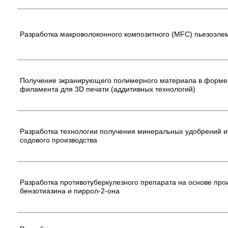
Разработка макроволоконного композитного (MFC) пьезоэле
Получение экранирующего полимерного материала в форме
филамента для 3D печати (аддитивных технологий)
Разработка технологии получения минеральных удобрений и
содового производства
Разработка противотуберкулезного препарата на основе про
бензотиазина и пиррол-2-она