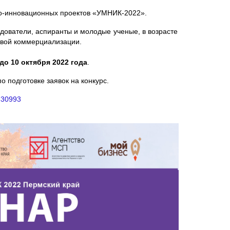
но-инновационных проектов «УМНИК-2022».
дователи, аспиранты и молодые ученые, в возрасте
ивой коммерциализации.
до 10 октября 2022 года
.
 подготовке заявок на конкурс.
/330993