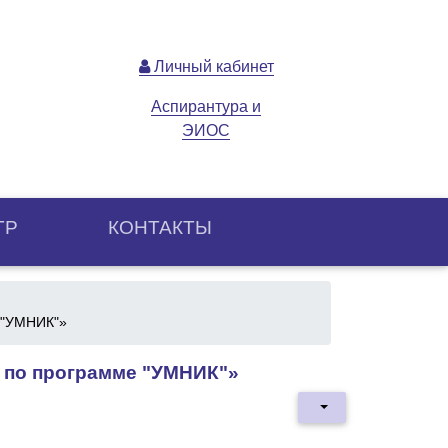
Личный кабинет
Аспирантура и
ЭИОС
ТР
КОНТАКТЫ
 "УМНИК"»
 по программе "УМНИК"»