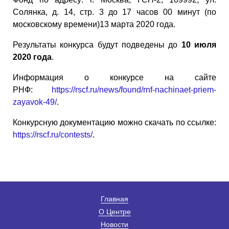
Солянка, д. 14, стр. 3 до 17 часов 00 минут (по
московскому времени)13 марта 2020 года.
Результаты конкурса будут подведены до
10 июля
2020 года
.
Информация о конкурсе на сайте
РНФ:
https://rscf.ru/news/found/rnf-nachinaet-priem-
zayavok-49/
.
Конкурсную документацию можно скачать по ссылке:
https://rscf.ru/contests/
.
Главная
О Центре
Новости