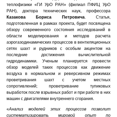
теплофизики «ГИ УрО РАН» (филиал ПФИЦ УрО
РАН), доктора технических наук, профессора
Казакова Бориса Петровича
. Статья,
подготовленная в рамках проекта, будет посвящена
обзору современного состояния исследований в
области моделирования и методов расчета
аэрогазодинамических процессов в вентиляционных
сетях шахт и рудников с особым акцентом на
последние достижения вычислительной
гидродинамики. Ученым планируется провести
обзор моделей таких процессов как движение
воздуха в нормальном и реверсивном режимах
проветривания шахт с учетом местных
сопротивлений; проветривание тупиковых
выработок после взрывных работ и при работе в них
машин с двигателями внутреннего сгорания.
«
Анализ моделей этих процессов позволит
систематизировать мировой опыт по