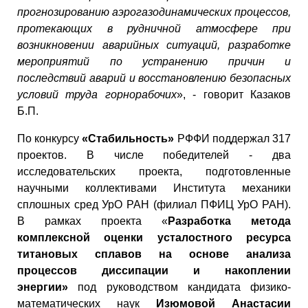
прогнозированию аэрогазодинамических процессов,
протекающих в рудничной атмосфере при
возникновении аварийных ситуаций, разработке
мероприятий по устранению причин и
последствий аварий и восстановлению безопасных
условий труда горнорабочих
», - говорит Казаков
Б.П.
По конкурсу
«Стабильность»
РФФИ поддержал 317
проектов. В числе победителей - два
исследовательских проекта, подготовленные
научными коллективами Института механики
сплошных сред УрО РАН (филиал ПФИЦ УрО РАН).
В рамках проекта «
Разработка метода
комплексной оценки усталостного ресурса
титановых сплавов на основе анализа
процессов диссипации и накоплении
энергии»
под руководством кандидата физико-
математических наук
Изюмовой Анастасии