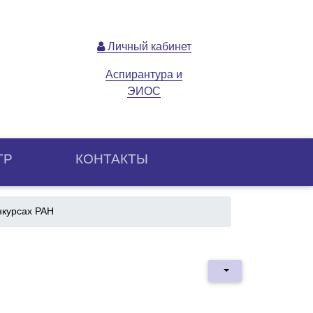
Личный кабинет
Аспирантура и
ЭИОС
ТР
КОНТАКТЫ
нкурсах РАН