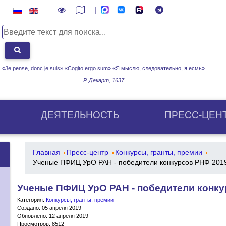
|
«Je pense, donc je suis» «Cogito ergo sum»
«Я мыслю, следовательно, я есмь»
Р. Декарт, 1637
ДЕЯТЕЛЬНОСТЬ
ПРЕСС-ЦЕН
Главная
Пресс-центр
Конкурсы, гранты, премии
Ученые ПФИЦ УрО РАН - победители конкурсов РНФ 2019
Ученые ПФИЦ УрО РАН - победители конку
Категория:
Конкурсы, гранты, премии
Создано: 05 апреля 2019
Обновлено: 12 апреля 2019
Просмотров: 8512