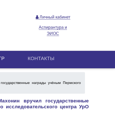
Личный кабинет
Аспирантура и
ЭИОС
ТР
КОНТАКТЫ
 государственные награды учёным Пермского
Махонин вручил государственные
о исследовательского центра УрО