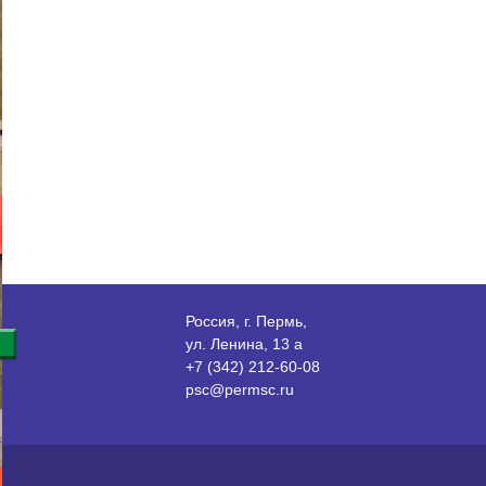
Россия, г. Пермь,
ул. Ленина, 13 а
+7 (342) 212-60-08
psc@permsc.ru