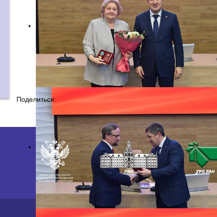
Поделиться:
2026 ©
ПФИЦ УрО РАН