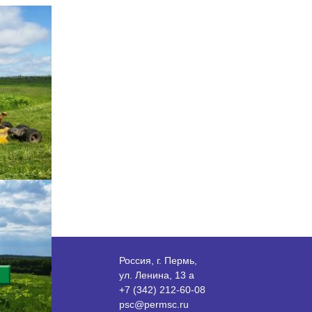
Россия, г. Пермь,
ул. Ленина, 13 а
+7 (342) 212-60-08
psc@permsc.ru