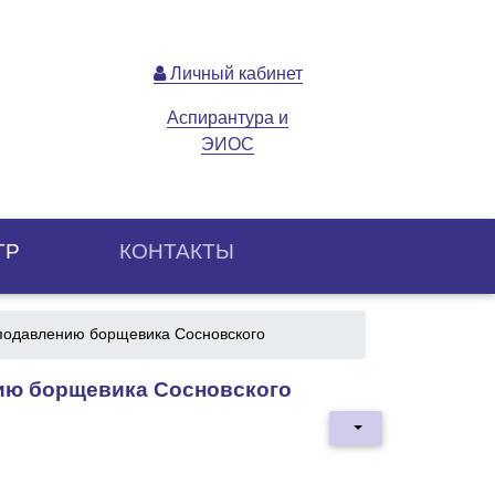
Личный кабинет
Аспирантура и
ЭИОС
ТР
КОНТАКТЫ
подавлению борщевика Сосновского
ию борщевика Сосновского