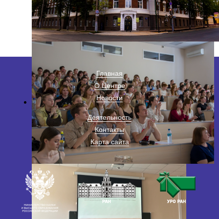
Главная
О Центре
Новости
Деятельность
Контакты
Карта сайта