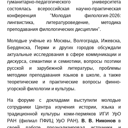
гуманитарно-педагогического университета
состоялась всероссийская научно-практическая
конференция "Молодая филология-2026:
лингвистика, литературоведение, методика
преподавания филологических дисциплин".
Молодые учёные из Москвы, Волгограда, Ижевска,
Бердянска, Перми и других городов обсуждали
актуальные исследования в сфере коммуникации и
дискурса, семантики и семиотики, вопросы поэтики
русской и зарубежной литературы, проблемы
методики преподавания языков в школе, а также
теоретические и практические вопросы финно-
угорской филологии и культуры.
На форуме с докладами выступили молодые
сотрудники Центра изучения истории, языка и
традиционной культуры коми-пермяков ИГИ УрО
РАН (филиал ПФИЦ УрО РАН).
В. В. Никонов
в
своей работе проанализировал источники и