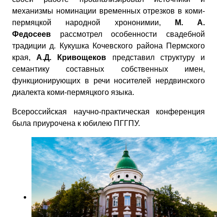
механизмы номинации временных отрезков в коми-
пермяцкой народной хрононимии,
М. А.
Федосеев
рассмотрел особенности свадебной
традиции д. Кукушка Кочевского района Пермского
края,
А.Д. Кривощеков
представил структуру и
семантику составных собственных имен,
функционирующих в речи носителей нердвинского
диалекта коми-пермяцкого языка.
Всероссийская научно-практическая конференция
была приурочена к юбилею ПГГПУ.