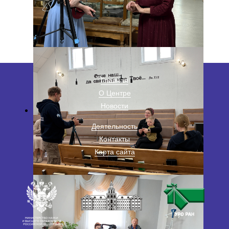
Главная
О Центре
Новости
Деятельность
Контакты
Карта сайта