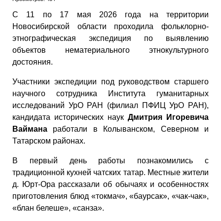
С 11 по 17 мая 2026 года на территории
Новосибирской области проходила фольклорно-
этнографическая экспедиция по выявлению
объектов нематериального этнокультурного
достояния.
Участники экспедиции под руководством старшего
научного сотрудника Института гуманитарных
исследований УрО РАН (филиал ПФИЦ УрО РАН),
кандидата исторических наук
Дмитрия Игоревича
Ваймана
работали в Колыванском, Северном и
Татарском районах.
В первый день работы познакомились с
традиционной кухней чатских татар. Местные жители
д. Юрт-Ора рассказали об обычаях и особенностях
приготовления блюд «токмач», «баурсак», «чак-чак»,
«блан белеше», «санза».