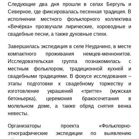
Следующие два дня прошли в селах Бергуль и
Северное, где фиксировалась песенная традиция. В
исполнении местного фольклорного коллектива
«Вечёрка» прозвучали лирические, хороводные и
свадебные песни, а также духовные стихи.
Завершилась экспедиция в селе Неудачино, в месте
компактного проживания немцев-меннонитов.
Исследовательская группа познакомилась с
местным фольклором, традиционной кухней и
свадебными традициями. В фокусе исследования –
этапы подготовки к свадебному торжеству и
изготовление украшений «тритте» (мужская
бетоньерка), церемония бракосочетания в
молельном доме, а также обряд снятия венка
невесты.
Организаторы проекта «Фольклорно-
этнографические экспедиции по выявлению