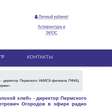
Личный кабинет
Аспирантура и
ЭИОС
ТР
КОНТАКТЫ
» - директор Пермского НИИСХ-филиала ПФИЦ
Перми»
лохой хлеб» - директор Пермского
трович Огородов в эфире радио