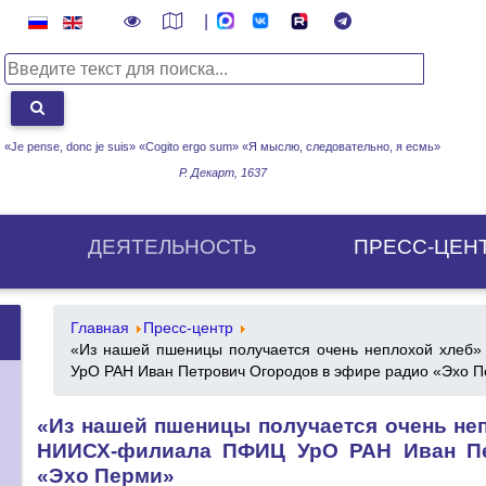
|
«Je pense, donc je suis» «Cogito ergo sum»
«Я мыслю, следовательно, я есмь»
Р. Декарт, 1637
ДЕЯТЕЛЬНОСТЬ
ПРЕСС-ЦЕН
Главная
Пресс-центр
«Из нашей пшеницы получается очень неплохой хлеб
УрО РАН Иван Петрович Огородов в эфире радио «Эхо 
«Из нашей пшеницы получается очень неп
НИИСХ-филиала ПФИЦ УрО РАН Иван Пе
«Эхо Перми»