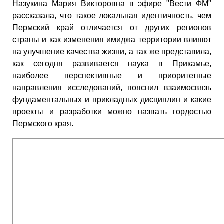
Назукина Мария Викторовна в эфире "Вести ФМ"
рассказала, что такое локальная идентичность, чем
Пермский край отличается от других регионов
страны и как изменения имиджа территории влияют
на улучшение качества жизни, а так же представила,
как сегодня развивается наука в Прикамье,
наиболее перспективные и приоритетные
направления исследований, пояснил взаимосвязь
фундаментальных и прикладных дисциплин и какие
проекты и разработки можно назвать гордостью
Пермского края.