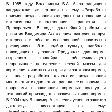
В 1985 году Волошиным В.А. была защищена
кандидатская диссертация на тему «Разработка
приемов возделывания люцерны при орошении и
интенсивном использовании травостоя в
Предуралье». В ходе дальнейшей работы и
развития Владимира Алексеевича как ученого круг
интересов и области исследований значительно
расширились. Это подбор культур, наиболее
подходящих в условиях Предуралья для кормо-
сырьевого конвейра, обеспечивающего
непрерывное поступление зеленой массы для
кормления животных и сырья для заготовки кормов,
а также разработка технологии возделывания
многолетних и однолетних трав, далее он занимался
вопросами выращивания кормовых культур и
технологий производства различных видов кормов.
В 2004 году Владимир Алексеевич успешно защитил
докторскую диссертацию на тему:
«Агробиологические особенности и приемы