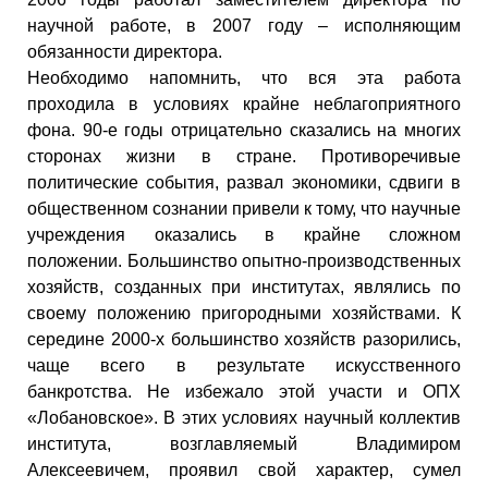
научной работе, в 2007 году – исполняющим
обязанности директора.
Необходимо напомнить, что вся эта работа
проходила в условиях крайне неблагоприятного
фона. 90-е годы отрицательно сказались на многих
сторонах жизни в стране. Противоречивые
политические события, развал экономики, сдвиги в
общественном сознании привели к тому, что научные
учреждения оказались в крайне сложном
положении. Большинство опытно-производственных
хозяйств, созданных при институтах, являлись по
своему положению пригородными хозяйствами. К
середине 2000-х большинство хозяйств разорились,
чаще всего в результате искусственного
банкротства. Не избежало этой участи и ОПХ
«Лобановское». В этих условиях научный коллектив
института, возглавляемый Владимиром
Алексеевичем, проявил свой характер, сумел