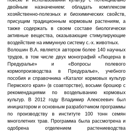
двойным назначением: обладать комплексом
хозяйственно-полезных и биохимических свойств,
присущим традиционным кормовым растениям, а
также содержать в своем составе биологически
активные вещества, оказывающие стимулирующие
воздействие на иммунную систему с.-х. животных.
Волошин В.А. является автором более 140 научных
трудов, в том числе двух монографий «Люцерна в
Предуралье» и «Вопросы полевого
кормопроизводства в Предуралье», учебного
пособия и справочника «Каталог кормовых культур
Пермского края» (в соавторстве), восьми брошюр с
рекомендациями по возделыванию кормовых
культур. В 2012 году Владимир Алексеевич был
инициатором и основным разработчиком программы
по производству в институте 100 тонн семян
многолетних трав. Программа была рассмотрена и
одобрена отделением растениеводства