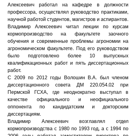
Алексеевич работал на кафедре в должности
профессора, осуществлял руководство практиками,
научной работой студентов, магистров и аспирантов.
Владимир Алексеевич читал лекции по курсам
кормопроизводство на факультете заочного
обучения и современные проблемы агрономии на
агрономическом факультете. Под его руководством
было подготовлено более 10 выпускных
квалификационных работ и пять диссертационных
работ.
С 2009 по 2012 годы Волошин В.А. был членом
диссертационного совета ДМ 220.054.02 при
Пермской ГСХА, где неоднократно выступал в
качестве официального и неофициального
оппонента по кандидатским и докторским
диссертациям.
Владимир Алексеевич возглавлял отдел
кормопроизводства с 1980 по 1993 год, а с 1994 по
2006 годы работал заместителем директора по