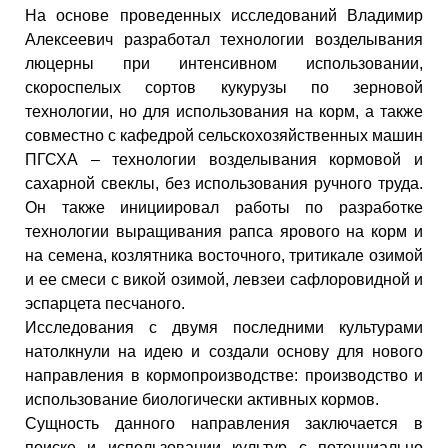
На основе проведенных исследований Владимир
Алексеевич разработал технологии возделывания
люцерны при интенсивном использовании,
скороспелых сортов кукурузы по зерновой
технологии, но для использования на корм, а также
совместно с кафедрой сельскохозяйственных машин
ПГСХА – технологии возделывания кормовой и
сахарной свеклы, без использования ручного труда.
Он также инициировал работы по разработке
технологии выращивания рапса ярового на корм и
на семена, козлятника восточного, тритикале озимой
и ее смеси с викой озимой, левзеи сафлоровидной и
эспарцета песчаного.
Исследования с двумя последними культурами
натолкнули на идею и создали основу для нового
направления в кормопроизводстве: производство и
использование биологически активных кормов.
Сущность данного направления заключается в
поиске и использовании культур с потенциально