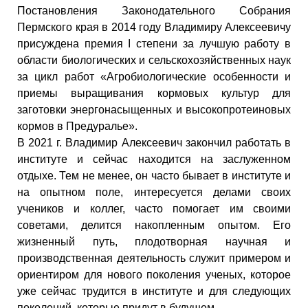
Постановления Законодательного Собрания
Пермского края в 2014 году Владимиру Алексеевичу
присуждена премия I степени за лучшую работу в
области биологических и сельскохозяйственных наук
за цикл работ «Агробиологические особенности и
приемы выращивания кормовых культур для
заготовки энергонасыщенных и высокопротеиновых
кормов в Предуралье».
В 2021 г. Владимир Алексеевич закончил работать в
институте и сейчас находится на заслуженном
отдыхе. Тем не менее, он часто бывает в институте и
на опытном поле, интересуется делами своих
учеников и коллег, часто помогает им своими
советами, делится накопленным опытом. Его
жизненный путь, плодотворная научная и
производственная деятельность служит примером и
ориентиром для нового поколения ученых, которое
уже сейчас трудится в институте и для следующих
поколений, которые придут в будущем.