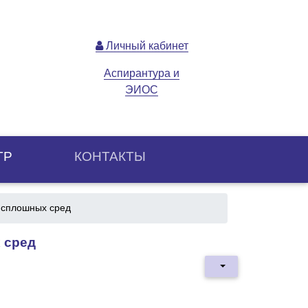
Личный кабинет
Аспирантура и
ЭИОС
ТР
КОНТАКТЫ
 сплошных сред
 сред