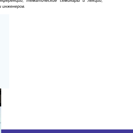
нференции, тематические семинары и лекции,
 инженеров.