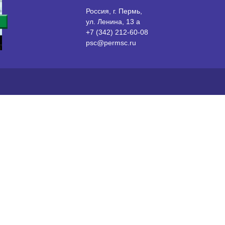
Россия, г. Пермь,
ул. Ленина, 13 а
+7 (342) 212-60-08
psc@permsc.ru