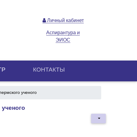
Личный кабинет
Аспирантура и
ЭИОС
ТР
КОНТАКТЫ
пермского ученого
 ученого