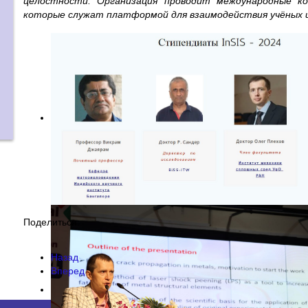
целостности. Организация проводит международные ко
которые служат платформой для взаимодействия учёных и
Поделиться:
Назад
Вперед