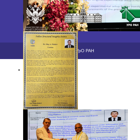
2026 ©
ПФИЦ УрО РАН