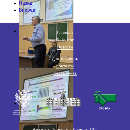
Назад
Вперед
Главная
О Центре
Новости
Деятельность
Контакты
Карта сайта
Россия, г. Пермь, ул. Ленина, 13 а