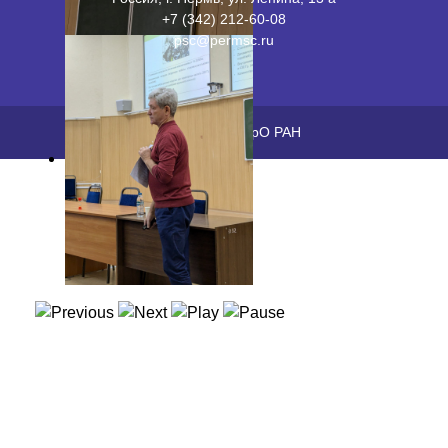
+7 (342) 212-60-08
psc@permsc.ru
2026 ©
ПФИЦ УрО РАН