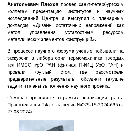
Анатольевич Плехов
провел санкт-петербургским
коллегам презентацию институтов и научных
исследований Центра и выступил с пленарным
докладом «Дизайн остаточных напряжений как
метод управления усталостным ресурсом
металлических элементов конструкций».
В процессе научного форума ученые побывали на
экскурсии в лаборатории термомеханики твердых
тел ИМСС УрО РАН (филиал ПФИЦ УрО РАН) и
провели круглый стол, где рассмотрели
предварительные результаты, обсудили текущие
задачи и планы выполнения научного проекта.
Семинар проводился в рамках реализации гранта
Правительства РФ соглашение №075-15-2024-665 от
27.08.2024г.