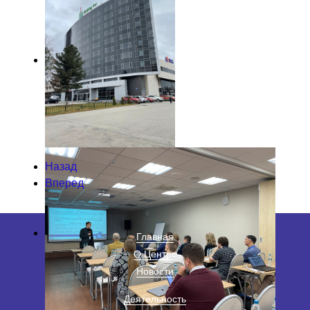
Назад
Вперед
Главная
О Центре
Новости
Деятельность