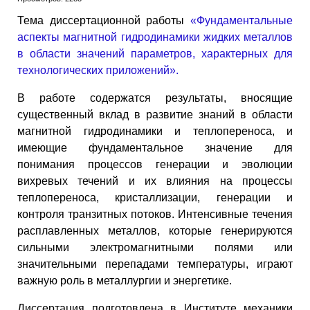
Тема диссертационной работы
«Фундаментальные
аспекты магнитной гидродинамики жидких металлов
в области значений параметров, характерных для
технологических приложений».
В работе содержатся результаты, вносящие
существенный вклад в развитие знаний в области
магнитной гидродинамики и теплопереноса, и
имеющие фундаментальное значение для
понимания процессов генерации и эволюции
вихревых течений и их влияния на процессы
теплопереноса, кристаллизации, генерации и
контроля транзитных потоков. Интенсивные течения
расплавленных металлов, которые генерируются
сильными электромагнитными полями или
значительными перепадами температуры, играют
важную роль в металлургии и энергетике.
Диссертация подготовлена в Институте механики