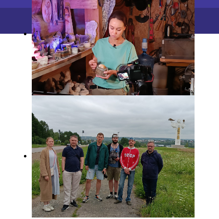
2026 ©
ПФИЦ УрО РАН