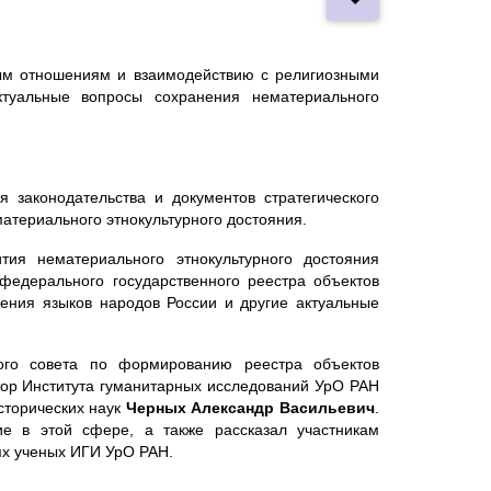
ым отношениям и взаимодействию с религиозными
уальные вопросы сохранения нематериального
 законодательства и документов стратегического
атериального этнокультурного достояния.
тия нематериального этнокультурного достояния
федерального государственного реестра объектов
нения языков народов России и другие актуальные
ного совета по формированию реестра объектов
тор Института гуманитарных исследований УрО РАН
сторических наук
Черных Александр Васильевич
.
е в этой сфере, а также рассказал участникам
ях ученых ИГИ УрО РАН.