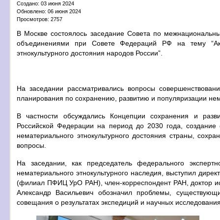
Создано: 03 июня 2024
Обновлено: 06 июня 2024
Просмотров: 2757
В Москве состоялось заседание Совета по межнациональн
объединениями при Совете Федераций РФ на тему “Акт
этнокультурного достояния народов России”.
На заседании рассматривались вопросы совершенствования
планирования по сохранению, развитию и популяризации нем
В частности обсуждались Концепции сохранения и разви
Российской Федерации на период до 2030 года, создание 
нематериального этнокультурного достояния страны, сохра
вопросы.
На заседании, как председатель федерального эксперт
нематериального этнокультурного наследия, выступил дирек
(филиал ПФИЦ УрО РАН), член-корреспондент РАН, доктор и
Александр Васильевич обозначил проблемы, существующи
совещания о результатах экспедиций и научных исследовани