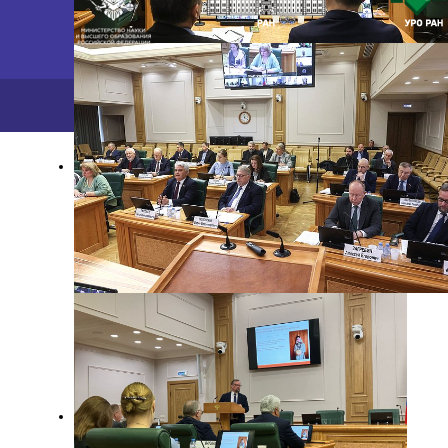
2026 ©
ПФИЦ УрО РАН