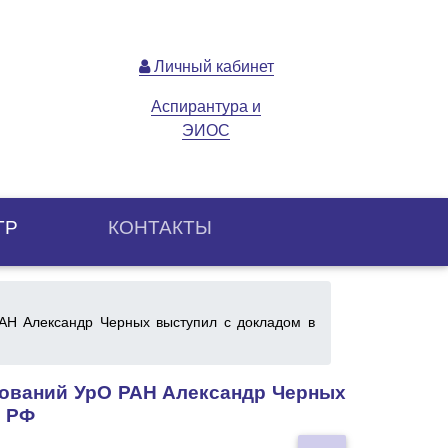
Личный кабинет
Аспирантура и
ЭИОС
ТР
КОНТАКТЫ
РАН Александр Черных выступил с докладом в
дований УрО РАН Александр Черных
й РФ