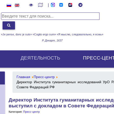
|
«Je pense, donc je suis» «Cogito ergo sum»
«Я мыслю, следовательно, я есмь»
Р. Декарт, 1637
ДЕЯТЕЛЬНОСТЬ
ПРЕСС-ЦЕН
Главная
Пресс-центр
Директор Института гуманитарных исследований УрО 
Совете Федераций РФ
Директор Института гуманитарных иссле
выступил с докладом в Совете Федераци
Категория:
Пресс-центр