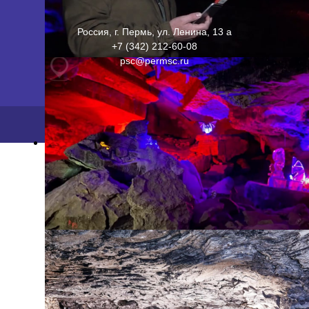
Россия, г. Пермь, ул. Ленина, 13 а
+7 (342) 212-60-08
psc@permsc.ru
2026 ©
ПФИЦ УрО РАН