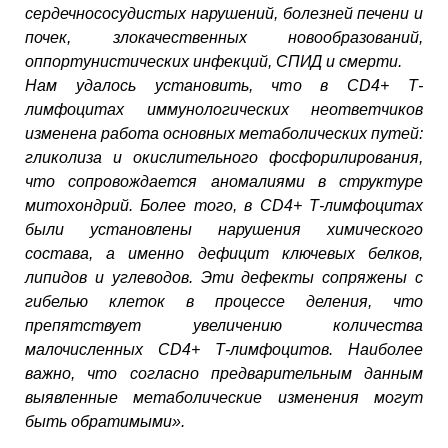
сердечнососудистых нарушений, болезней печени и
почек, злокачественных новообразований,
оппортунистических инфекций, СПИД и смерти.
Нам удалось установить, что в CD4+ Т-
лимфоцитах иммунологических неответчиков
изменена работа основных метаболических путей:
гликолиза и окислительного фосфорилирования,
что сопровождается аномалиями в структуре
митохондрий. Более того, в CD4+ Т-лимфоцитах
были установлены нарушения химического
состава, а именно дефицит ключевых белков,
липидов и углеводов. Эти дефекты сопряжены с
гибелью клеток в процессе деления, что
препятствует увеличению количества
малочисленных CD4+ Т-лимфоцитов. Наиболее
важно, что согласно предварительным данным
выявленные метаболические изменения могут
быть обратимыми».