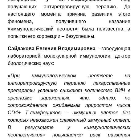
получающих антиретровирусную терапию. До
настоящего момента причина развития этого
феномена, получившего название
«иммунологический неответ», была неизвестна, а
попытки его коррекции – безуспешны.
Сайдакова Евгения Владимировна
– заведующая
лабораторией молекулярной иммунологии, доктор
биологических наук:
«При иммунологическом неответе на
антиретровирусную терапию лекарственные
препараты успешно снижают количество ВИЧ в
организме зараженных, что, однако, не
сопровождается ожидаемым приростом числа
CD4+ Т-лимфоцитов – иммунных клеток без
которых невозможен слаженный иммунный ответ.
В результате у «иммунологических
неответчиков» повышается риск развития