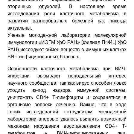
вторичных опухолей. В настоящее время
исследования роли клеточного метаболизма в
развитии разнообразных болезней как никогда
актуальны.
Ученые молодежной лаборатории молекулярной
иммунологии «ИЭГМ УрО РАН» (филиал ПФИЦ УрО
РАН) исследуют обмен веществ в иммунных клетках
ВИЧ-инфицированных больных.
Особенности клеточного метаболизма при ВИЧ-
инфекции вызывают неподдельный интерес
научного сообщества, так как вирус способен ловко
уходить из-под надзора иммунной системы,
уничтожать CD4+ Т-лимфоциты и сохраняться в
организме вопреки лечению. Важно, что в ходе
своих исследований сотрудникам молодежной
лаборатории впервые удалось выявить возможный
механизм нарушения восстановления CD4+ Т-
лимфоцитов у ВИЧ-инфицированных лиц,