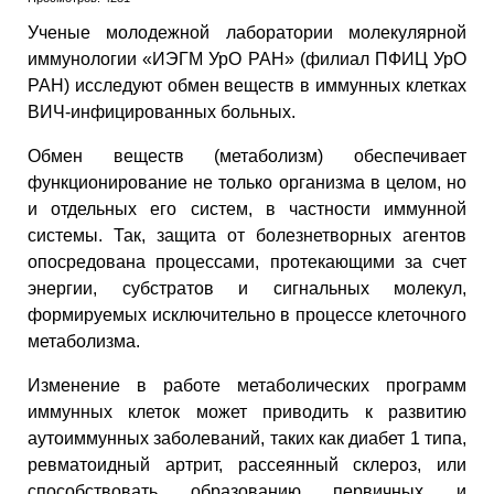
Ученые молодежной лаборатории молекулярной
иммунологии «ИЭГМ УрО РАН» (филиал ПФИЦ УрО
РАН) исследуют обмен веществ в иммунных клетках
ВИЧ-инфицированных больных.
Обмен веществ (метаболизм) обеспечивает
функционирование не только организма в целом, но
и отдельных его систем, в частности иммунной
системы. Так, защита от болезнетворных агентов
опосредована процессами, протекающими за счет
энергии, субстратов и сигнальных молекул,
формируемых исключительно в процессе клеточного
метаболизма.
Изменение в работе метаболических программ
иммунных клеток может приводить к развитию
аутоиммунных заболеваний, таких как диабет 1 типа,
ревматоидный артрит, рассеянный склероз, или
способствовать образованию первичных и